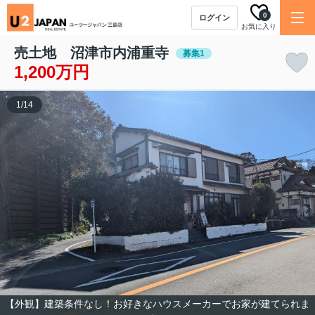
0
ログイン
お気に入り
売土地 沼津市内浦重寺
募集1
1,200万円
1
/
14
【外観】建築条件なし！お好きなハウスメーカーでお家が建てられま