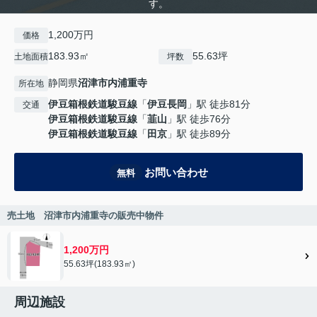
す。
1,200万円
価格
183.93㎡
55.63坪
土地面積
坪数
静岡県
沼津市
内浦重寺
所在地
伊豆箱根鉄道駿豆線
「
伊豆長岡
」駅 徒歩81分
交通
伊豆箱根鉄道駿豆線
「
韮山
」駅 徒歩76分
伊豆箱根鉄道駿豆線
「
田京
」駅 徒歩89分
お問い合わせ
無料
売土地 沼津市内浦重寺の販売中物件
1,200万円
55.63坪(183.93㎡)
周辺施設