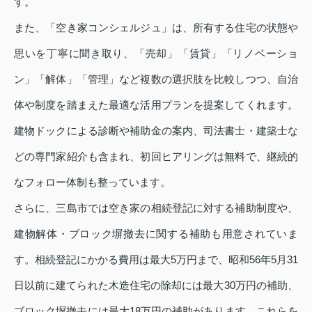
す。
また、「空き家コンシェルジュ」は、所有する住宅の状態や
思いを丁寧に聞き取り、「売却」「賃貸」「リノベーショ
ン」「解体」「管理」など複数の選択肢を比較しつつ、自治
体や制度を踏まえた最適な活用プランを提案してくれます。
建物ドックによる診断や補助金の案内、司法書士・建築士な
どの専門家紹介も含まれ、初回ヒアリングは無料で、継続的
なフォロー体制も整っています。
さらに、三島市では空き家の相続登記に対する補助制度や、
建物解体・ブロック塀撤去に関する補助も用意されていま
す。相続登記にかかる費用は最大5万円まで、昭和56年5月31
日以前に建てられた木造住宅の除却には最大30万円の補助、
ブロック塀撤去には最大18万円の補助があります。これらを