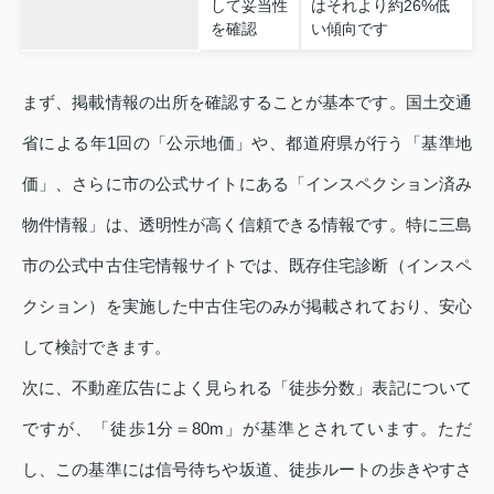
して妥当性
はそれより約26%低
を確認
い傾向です
まず、掲載情報の出所を確認することが基本です。国土交通
省による年1回の「公示地価」や、都道府県が行う「基準地
価」、さらに市の公式サイトにある「インスペクション済み
物件情報」は、透明性が高く信頼できる情報です。特に三島
市の公式中古住宅情報サイトでは、既存住宅診断（インスペ
クション）を実施した中古住宅のみが掲載されており、安心
して検討できます。
次に、不動産広告によく見られる「徒歩分数」表記について
ですが、「徒歩1分＝80m」が基準とされています。ただ
し、この基準には信号待ちや坂道、徒歩ルートの歩きやすさ