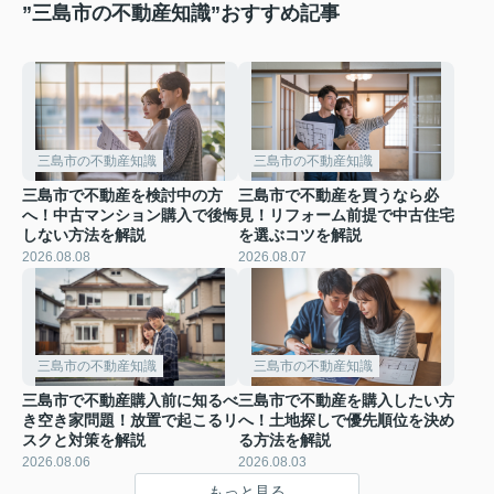
”三島市の不動産知識”おすすめ記事
三島市の不動産知識
三島市の不動産知識
三島市で不動産を検討中の方
三島市で不動産を買うなら必
へ！中古マンション購入で後悔
見！リフォーム前提で中古住宅
しない方法を解説
を選ぶコツを解説
2026.08.08
2026.08.07
三島市の不動産知識
三島市の不動産知識
三島市で不動産購入前に知るべ
三島市で不動産を購入したい方
き空き家問題！放置で起こるリ
へ！土地探しで優先順位を決め
スクと対策を解説
る方法を解説
2026.08.06
2026.08.03
もっと見る