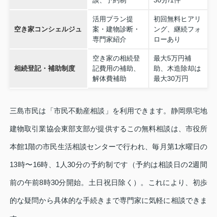
活用プラン提
初回無料ヒアリ
空き家コンシェルジュ
案・建物診断・
ング、継続フォ
専門家紹介
ローあり
空き家の相続登
最大5万円補
相続登記・補助制度
記費用の補助、
助、木造除却は
解体費補助
最大30万円
三島市民は「市民不動産相談」を利用できます。静岡県宅地
建物取引業協会東部支部が提供するこの無料相談は、市役所
本館1階の市民生活相談センターで行われ、毎月第1水曜日の
13時〜16時、1人30分の予約制です（予約は相談日の2週間
前の午前8時30分開始。土日祝日除く）。これにより、初歩
的な疑問から具体的な手続きまで専門家に気軽に相談できま