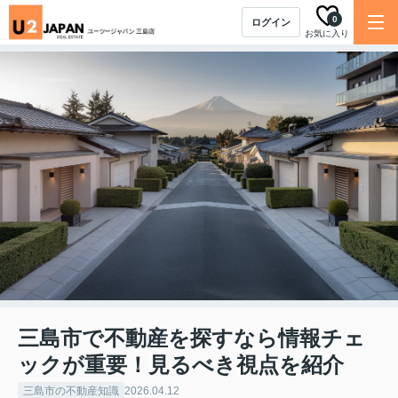
0
ログイン
お気に入り
三島市で不動産を探すなら情報チェ
ックが重要！見るべき視点を紹介
三島市の不動産知識
2026.04.12