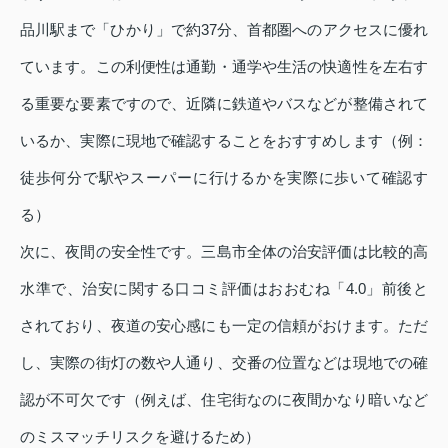
品川駅まで「ひかり」で約37分、首都圏へのアクセスに優れ
ています。この利便性は通勤・通学や生活の快適性を左右す
る重要な要素ですので、近隣に鉄道やバスなどが整備されて
いるか、実際に現地で確認することをおすすめします（例：
徒歩何分で駅やスーパーに行けるかを実際に歩いて確認す
る）
次に、夜間の安全性です。三島市全体の治安評価は比較的高
水準で、治安に関する口コミ評価はおおむね「4.0」前後と
されており、夜道の安心感にも一定の信頼がおけます。ただ
し、実際の街灯の数や人通り、交番の位置などは現地での確
認が不可欠です（例えば、住宅街なのに夜間かなり暗いなど
のミスマッチリスクを避けるため）