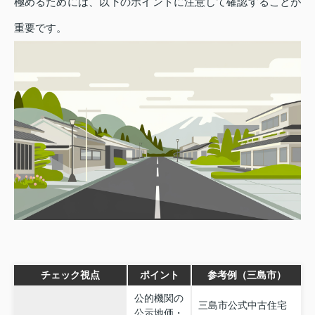
極めるためには、以下のポイントに注意して確認することが
重要です。
チェック視点
ポイント
参考例（三島市）
公的機関の
三島市公式中古住宅
公示地価・