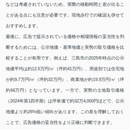
などは考慮されていないため、実際の移動時間と差が出るこ
とがある点にも注意が必要です。現地歩行での確認も併せて
おすすめします。
最後に、広告で提示されている価格や相場情報の妥当性を判
断するためには、公示地価・基準地価と実勢の取引価格を比
較することが有用です。例えば、三島市の2025年時点の公示
地価平均は約12.5万円/㎡（坪約41万円）、用途別では住宅地
が約9.7万円/㎡（坪約32万円）、商業地が約19.9万円/㎡（坪
約66万円）となっています。一方で、実勢の土地取引価格
（2024年第1四半期）は坪単価で約32万4,000円ほどで、公示
地価より約26%低い傾向があります。この差を理解しておく
ことで、広告価格の妥当性をより正確に判断できます。