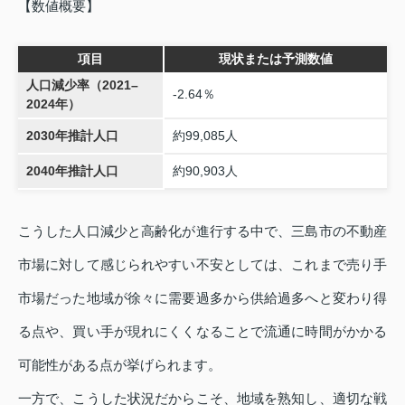
【数値概要】
項目
現状または予測数値
人口減少率（2021–
‑2.64％
2024年）
2030年推計人口
約99,085人
2040年推計人口
約90,903人
こうした人口減少と高齢化が進行する中で、三島市の不動産
市場に対して感じられやすい不安としては、これまで売り手
市場だった地域が徐々に需要過多から供給過多へと変わり得
る点や、買い手が現れにくくなることで流通に時間がかかる
可能性がある点が挙げられます。
一方で、こうした状況だからこそ、地域を熟知し、適切な戦