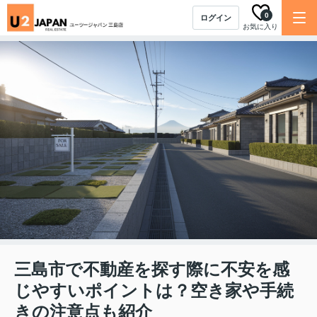
0
ログイン
お気に入り
三島市で不動産を探す際に不安を感
じやすいポイントは？空き家や手続
きの注意点も紹介