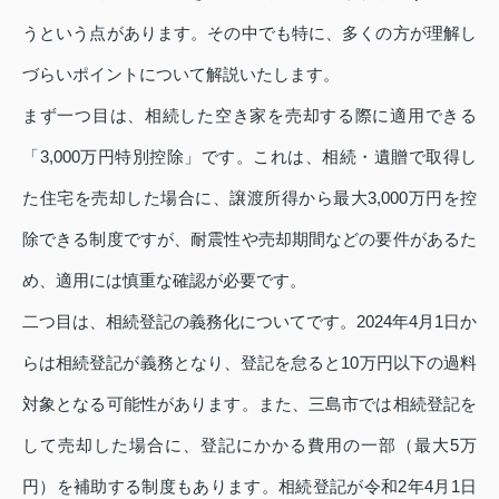
うという点があります。その中でも特に、多くの方が理解し
づらいポイントについて解説いたします。
まず一つ目は、相続した空き家を売却する際に適用できる
「3,000万円特別控除」です。これは、相続・遺贈で取得し
た住宅を売却した場合に、譲渡所得から最大3,000万円を控
除できる制度ですが、耐震性や売却期間などの要件があるた
め、適用には慎重な確認が必要です。
二つ目は、相続登記の義務化についてです。2024年4月1日か
らは相続登記が義務となり、登記を怠ると10万円以下の過料
対象となる可能性があります。また、三島市では相続登記を
して売却した場合に、登記にかかる費用の一部（最大5万
円）を補助する制度もあります。相続登記が令和2年4月1日