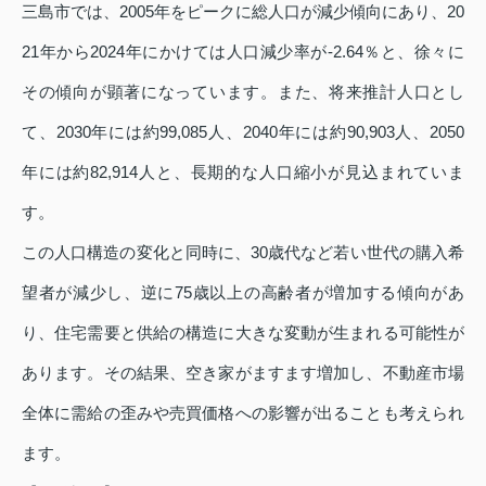
三島市では、2005年をピークに総人口が減少傾向にあり、20
21年から2024年にかけては人口減少率が‑2.64％と、徐々に
その傾向が顕著になっています。また、将来推計人口とし
て、2030年には約99,085人、2040年には約90,903人、2050
年には約82,914人と、長期的な人口縮小が見込まれていま
す。
この人口構造の変化と同時に、30歳代など若い世代の購入希
望者が減少し、逆に75歳以上の高齢者が増加する傾向があ
り、住宅需要と供給の構造に大きな変動が生まれる可能性が
あります。その結果、空き家がますます増加し、不動産市場
全体に需給の歪みや売買価格への影響が出ることも考えられ
ます。