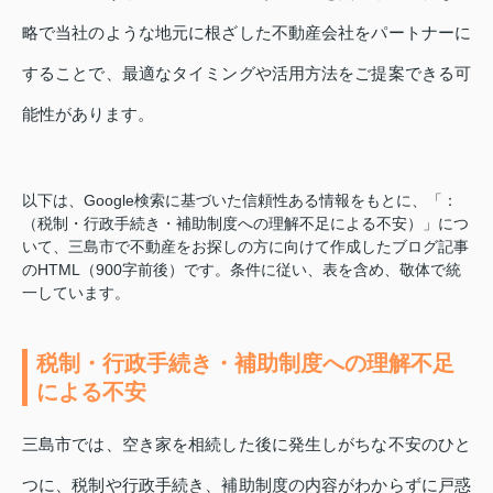
略で当社のような地元に根ざした不動産会社をパートナーに
することで、最適なタイミングや活用方法をご提案できる可
能性があります。
以下は、Google検索に基づいた信頼性ある情報をもとに、「：
（税制・行政手続き・補助制度への理解不足による不安）」につ
いて、三島市で不動産をお探しの方に向けて作成したブログ記事
のHTML（900字前後）です。条件に従い、表を含め、敬体で統
一しています。
税制・行政手続き・補助制度への理解不足
による不安
三島市では、空き家を相続した後に発生しがちな不安のひと
つに、税制や行政手続き、補助制度の内容がわからずに戸惑