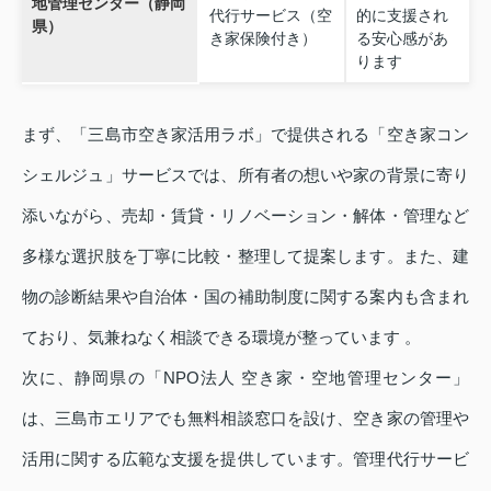
地管理センター（静岡
代行サービス（空
的に支援され
県）
き家保険付き）
る安心感があ
ります
まず、「三島市空き家活用ラボ」で提供される「空き家コン
シェルジュ」サービスでは、所有者の想いや家の背景に寄り
添いながら、売却・賃貸・リノベーション・解体・管理など
多様な選択肢を丁寧に比較・整理して提案します。また、建
物の診断結果や自治体・国の補助制度に関する案内も含まれ
ており、気兼ねなく相談できる環境が整っています 。
次に、静岡県の「NPO法人 空き家・空地管理センター」
は、三島市エリアでも無料相談窓口を設け、空き家の管理や
活用に関する広範な支援を提供しています。管理代行サービ