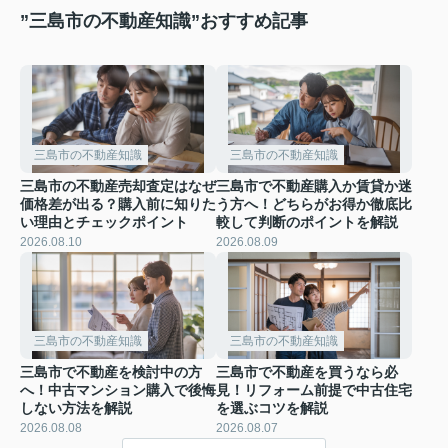
”三島市の不動産知識”おすすめ記事
三島市の不動産知識
三島市の不動産知識
三島市の不動産売却査定はなぜ
三島市で不動産購入か賃貸か迷
価格差が出る？購入前に知りた
う方へ！どちらがお得か徹底比
い理由とチェックポイント
較して判断のポイントを解説
2026.08.10
2026.08.09
三島市の不動産知識
三島市の不動産知識
三島市で不動産を検討中の方
三島市で不動産を買うなら必
へ！中古マンション購入で後悔
見！リフォーム前提で中古住宅
しない方法を解説
を選ぶコツを解説
2026.08.08
2026.08.07