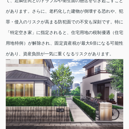
て、近隣住民とのトラブルや衛生面の懸念を引き起こすこと
があります。さらに、老朽化した建物が倒壊する恐れや、犯
罪・侵入のリスクが高まる防犯面での不安も深刻です。特に
「特定空き家」に指定されると、住宅用地の税制優遇（住宅
用地特例）が解除され、固定資産税が最大6倍になる可能性
があり、資産負担が一気に重くなるリスクがあります。