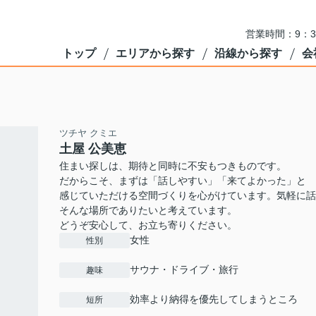
営業時間：9：3
トップ
エリアから探す
沿線から探す
会
ツチヤ クミエ
土屋 公美恵
住まい探しは、期待と同時に不安もつきものです。
だからこそ、まずは「話しやすい」「来てよかった」と
感じていただける空間づくりを心がけています。気軽に話
そんな場所でありたいと考えています。
どうぞ安心して、お立ち寄りください。
女性
性別
サウナ・ドライブ・旅行
趣味
効率より納得を優先してしまうところ
短所