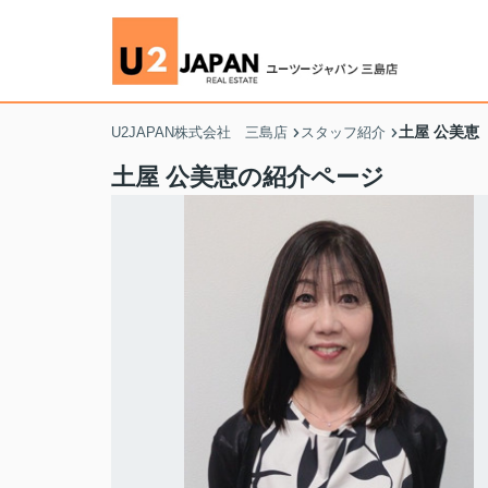
土屋 公美恵
U2JAPAN株式会社 三島店
スタッフ紹介
土屋 公美恵の紹介ページ