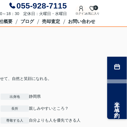
055-928-7115
0
0～18：30 定休日：火曜日・水曜日
ログイン
お気に入り
社概要
ブログ
売却査定
お問い合わせ
せて、自然と笑顔になれる。
静岡県
出身地
来店予約
親しみやすいところ？
長所
自分よりも人を優先できる人
尊敬する人