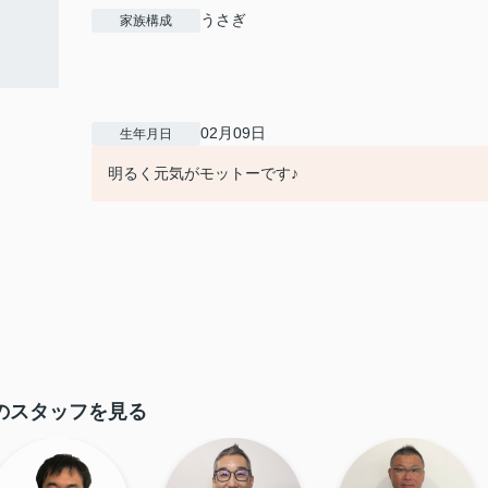
うさぎ
家族構成
02月09日
生年月日
明るく元気がモットーです♪
のスタッフを見る