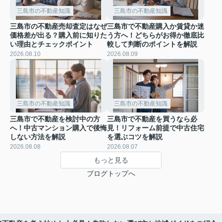
三島市の不動産知識
三島市の不動産知識
三島市の不動産売却査定はなぜ
三島市で不動産購入か賃貸か迷
価格差が出る？購入前に知りた
う方へ！どちらがお得か徹底比
い理由とチェックポイント
較して判断のポイントを解説
2026.08.10
2026.08.09
三島市の不動産知識
三島市の不動産知識
三島市で不動産を検討中の方
三島市で不動産を買うなら必
へ！中古マンション購入で後悔
見！リフォーム前提で中古住宅
しない方法を解説
を選ぶコツを解説
2026.08.08
2026.08.07
もっと見る
ブログトップへ