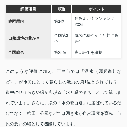
評価項目
順位
ポイント
住みよい街ランキング
静岡県内
第1位
2025
全国第3
気候の穏やかさと共に高
自然環境の豊かさ
位
評価
全国総合
第28位
高い評価を維持
このような評価に加え、三島市では「湧水（源兵衛川な
ど）」が市民にとって暮らしの魅力の第1位とされており、
街中にせせらぎや緑が広がる「水と緑のまち」として親しま
れています。さらに、県の「水の都百選」に選ばれているだ
けでなく、柿田川公園などでは湧き水が自然環境を育み、市
民の憩いの場として機能しています。