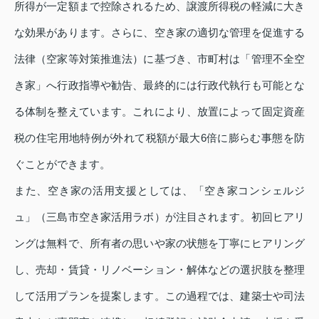
所得が一定額まで控除されるため、譲渡所得税の軽減に大き
な効果があります。さらに、空き家の適切な管理を促進する
法律（空家等対策推進法）に基づき、市町村は「管理不全空
き家」へ行政指導や勧告、最終的には行政代執行も可能とな
る体制を整えています。これにより、放置によって固定資産
税の住宅用地特例が外れて税額が最大6倍に膨らむ事態を防
ぐことができます。
また、空き家の活用支援としては、「空き家コンシェルジ
ュ」（三島市空き家活用ラボ）が注目されます。初回ヒアリ
ングは無料で、所有者の思いや家の状態を丁寧にヒアリング
し、売却・賃貸・リノベーション・解体などの選択肢を整理
して活用プランを提案します。この過程では、建築士や司法