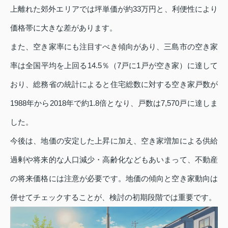
上離れた郊外エリアでは坪単価が約33万円と、利便性により
価格帯に大きな差があります。
また、空き家率にも注目すべき傾向があり、三島市の空き家
率は全国平均を上回る14.5％（7戸に1戸が空き家）に達して
おり、総務省の統計によると住宅総数に対する空き家戸数が
1988年から2018年で約1.8倍となり、戸数は7,570戸に達しま
した。
今後は、地価の安定した上昇に加え、空き家増加による供給
過剰や将来的な人口減少・高齢化などもあいまって、不動産
の将来価格には注意が必要です。地価の傾向と空き家動向は
併せてチェックすることが、検討の初期段階では重要です。