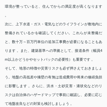
環境が整っていると、住んでからの満足度が高くなります
。
次に、上下水道・ガス・電気などのライフラインが敷地内に
整備されているかを確認してください。これらが未整備だ
と、数十万～百万円単位の追加工事費が必要になることもあ
ります 。また、建築基準への準拠として、接道条件（幅員4
m以上かどうかやセットバックの必要性）も重要です 。
そして、地形の特徴や災害リスクも必ず押さえておきましょ
う。地盤の高低差や擁壁の有無は造成費用や将来の修繕負担
に影響します 。さらに、洪水・土砂災害・液状化などのリ
スクは自治体のハザードマップで事前に確認し、必要に応じ
て地盤改良などの対策も検討しましょう 。