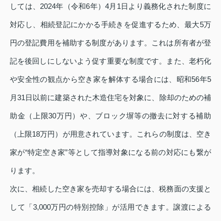
しては、2024年（令和6年）4月1日より義務化された制度に
対応し、相続登記にかかる手続きを促進するため、最大5万
円の登記費用を補助する制度があります。これは所有者が登
記を後回しにしないよう促す重要な制度です。また、老朽化
や安全性の観点から空き家を解体する場合には、昭和56年5
月31日以前に建築された木造住宅を対象に、除却のための補
助金（上限30万円）や、ブロック塀等の撤去に対する補助
（上限18万円）が用意されています。これらの制度は、空き
家が“特定空き家”等として指導対象になる前の対応にも繋が
ります。
次に、相続した空き家を売却する場合には、税務面の支援と
して「3,000万円の特別控除」が活用できます。譲渡による