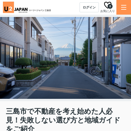
0
ログイン
お気に入り
三島市で不動産を考え始めた人必
見！失敗しない選び方と地域ガイド
をご紹介