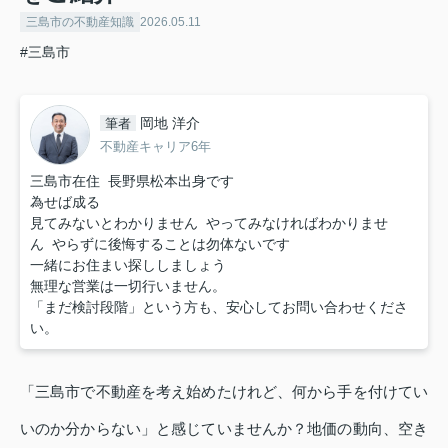
三島市の不動産知識
2026.05.11
#三島市
岡地 洋介
筆者
不動産キャリア6年
三島市在住 長野県松本出身です
為せば成る
見てみないとわかりません やってみなければわかりませ
ん やらずに後悔することは勿体ないです
一緒にお住まい探ししましょう
無理な営業は一切行いません。
「まだ検討段階」という方も、安心してお問い合わせくださ
い。
「三島市で不動産を考え始めたけれど、何から手を付けてい
いのか分からない」と感じていませんか？地価の動向、空き