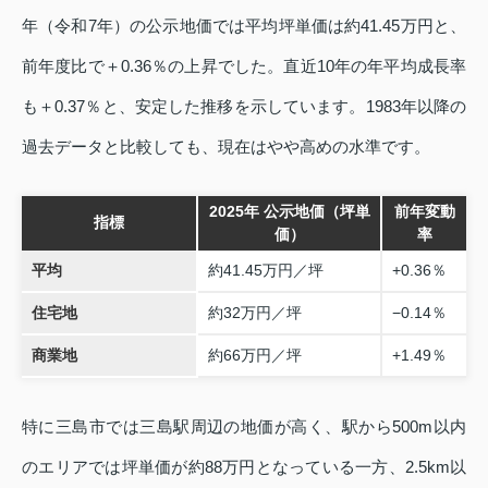
年（令和7年）の公示地価では平均坪単価は約41.45万円と、
前年度比で＋0.36％の上昇でした。直近10年の年平均成長率
も＋0.37％と、安定した推移を示しています。1983年以降の
過去データと比較しても、現在はやや高めの水準です。
2025年 公示地価（坪単
前年変動
指標
価）
率
平均
約41.45万円／坪
+0.36％
住宅地
約32万円／坪
−0.14％
商業地
約66万円／坪
+1.49％
特に三島市では三島駅周辺の地価が高く、駅から500m以内
のエリアでは坪単価が約88万円となっている一方、2.5km以