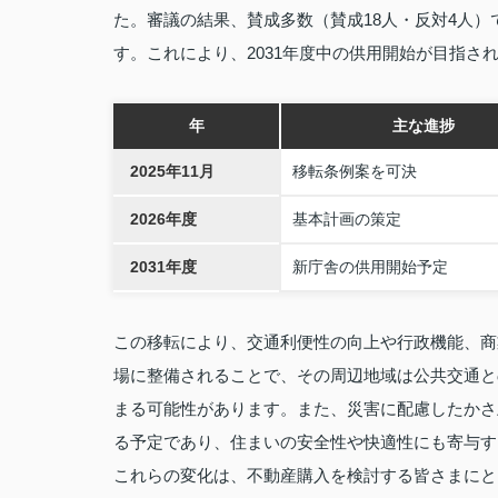
た。審議の結果、賛成多数（賛成18人・反対4人）
す。これにより、2031年度中の供用開始が目指さ
年
主な進捗
2025年11月
移転条例案を可決
2026年度
基本計画の策定
2031年度
新庁舎の供用開始予定
この移転により、交通利便性の向上や行政機能、商
場に整備されることで、その周辺地域は公共交通と
まる可能性があります。また、災害に配慮したかさ
る予定であり、住まいの安全性や快適性にも寄与す
これらの変化は、不動産購入を検討する皆さまにと