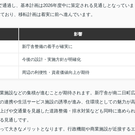
で通過し、基本計画は2026年度中に策定される見通しとなっていま
れており、移転計画は着実に前へ進んでいます。
影響
新庁舎整備の着手が確実に
今後の設計・実施方針が明確化
周辺の利便性・資産価値向上が期待
業施設などの集積が進むことが期待されます。新庁舎が南二日町
の連携や生活サービス施設の誘導が進み、住環境としての魅力が
上げや交通量を見越した道路整備・排水対策なども同時に進めら
る見通しです。
って大きなメリットとなります。行政機能や商業施設が近接する