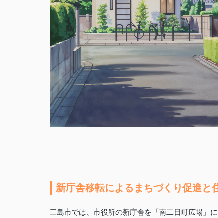
新庁舎移転によるまちづくり促進と
三島市では、市役所の新庁舎を「南二日町広場」に移