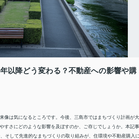
25年以降どう変わる？不動産への影響や購
来像は気になるところです。今後、三島市ではまちづくり計画が
やすさにどのような影響を及ぼすのか、ご存じでしょうか。本記
移転、そして先進的なまちづくりの取り組みが、住環境や不動産購入