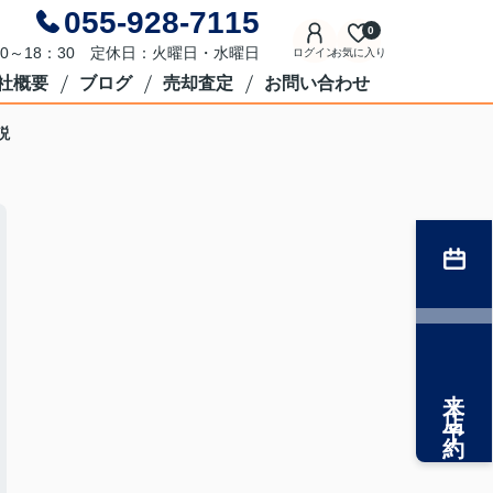
055-928-7115
0
0～18：30 定休日：火曜日・水曜日
ログイン
お気に入り
社概要
ブログ
売却査定
お問い合わせ
説
来店予約