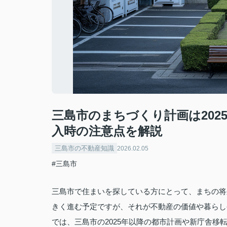
三島市のまちづくり計画は20
入時の注意点を解説
三島市の不動産知識
2026.02.05
#三島市
三島市で住まいを探している方にとって、まちの将
きく進む予定ですが、それが不動産の価値や暮らし
では、三島市の2025年以降の都市計画や新庁舎