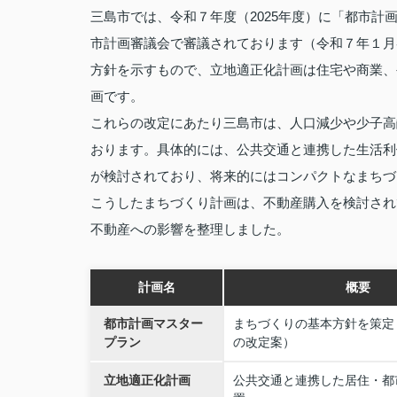
三島市では、令和７年度（2025年度）に「都市
市計画審議会で審議されております（令和７年１月
方針を示すもので、立地適正化計画は住宅や商業、
画です。
これらの改定にあたり三島市は、人口減少や少子高
おります。具体的には、公共交通と連携した生活利
が検討されており、将来的にはコンパクトなまちづ
こうしたまちづくり計画は、不動産購入を検討され
不動産への影響を整理しました。
計画名
概要
都市計画マスター
まちづくりの基本方針を策定（
プラン
の改定案）
立地適正化計画
公共交通と連携した居住・都