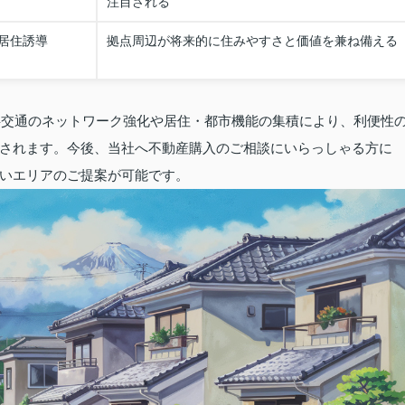
注目される
居住誘導
拠点周辺が将来的に住みやすさと価値を兼ね備える
公共交通のネットワーク強化や居住・都市機能の集積により、利便性
されます。今後、当社へ不動産購入のご相談にいらっしゃる方に
いエリアのご提案が可能です。