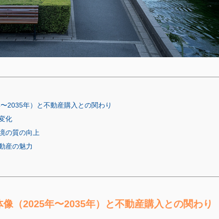
〜2035年）と不動産購入との関わり
変化
境の質の向上
動産の魅力
（2025年〜2035年）と不動産購入との関わり