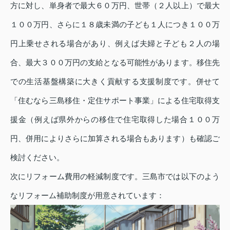
方に対し、単身者で最大６０万円、世帯（２人以上）で最大
１００万円、さらに１８歳未満の子ども１人につき１００万
円上乗せされる場合があり、例えば夫婦と子ども２人の場
合、最大３００万円の支給となる可能性があります。移住先
での生活基盤構築に大きく貢献する支援制度です。併せて
「住むなら三島移住・定住サポート事業」による住宅取得支
援金（例えば県外からの移住で住宅取得した場合１００万
円、併用によりさらに加算される場合もあります）も確認ご
検討ください。
次にリフォーム費用の軽減制度です。三島市では以下のよう
なリフォーム補助制度が用意されています：