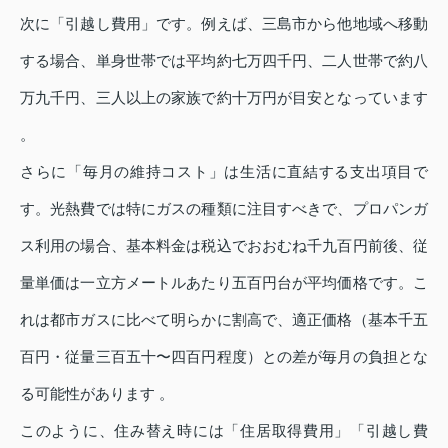
次に「引越し費用」です。例えば、三島市から他地域へ移動
する場合、単身世帯では平均約七万四千円、二人世帯で約八
万九千円、三人以上の家族で約十万円が目安となっています
。
さらに「毎月の維持コスト」は生活に直結する支出項目で
す。光熱費では特にガスの種類に注目すべきで、プロパンガ
ス利用の場合、基本料金は税込でおおむね千九百円前後、従
量単価は一立方メートルあたり五百円台が平均価格です。こ
れは都市ガスに比べて明らかに割高で、適正価格（基本千五
百円・従量三百五十〜四百円程度）との差が毎月の負担とな
る可能性があります 。
このように、住み替え時には「住居取得費用」「引越し費