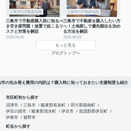
三島市の不動産知識
三島市の不動産知識
三島市で不動産購入前に知るべ
三島市で不動産を購入したい方
き空き家問題！放置で起こるリ
へ！土地探しで優先順位を決め
スクと対策を解説
る方法を解説
2026.08.06
2026.08.03
もっと見る
ブログトップへ
島市の住み替え費用の内訳は？購入時に知っておきたい支援制度も紹介
市区町村から探す
沼津市
三島市
駿東郡長泉町
田方郡函南町
伊豆の国市
駿東郡清水町
伊豆市
賀茂郡西伊豆町
伊東市
裾野市
町名から探す