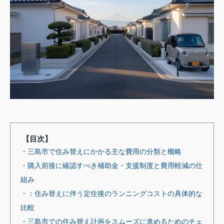
【目次】
・三島市で住み替えにかかる主な費用の分類と概略
・購入前後に確認すべき補助金・支援制度と費用軽減の仕
組み
・：住み替えに伴う定住後のランニングコストの具体的な
比較
・三島市での住み替え計画をスムーズに進めるためのチェ