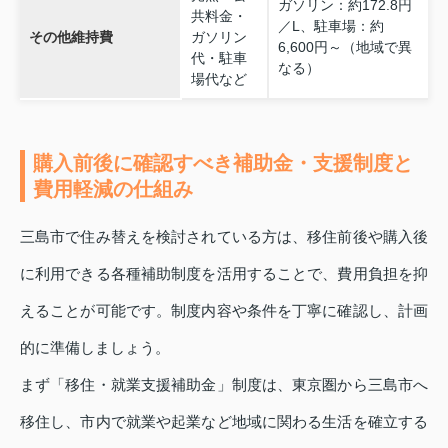
ガソリン：約172.8円
共料金・
／L、駐車場：約
その他維持費
ガソリン
6,600円～（地域で異
代・駐車
なる）
場代など
購入前後に確認すべき補助金・支援制度と
費用軽減の仕組み
三島市で住み替えを検討されている方は、移住前後や購入後
に利用できる各種補助制度を活用することで、費用負担を抑
えることが可能です。制度内容や条件を丁寧に確認し、計画
的に準備しましょう。
まず「移住・就業支援補助金」制度は、東京圏から三島市へ
移住し、市内で就業や起業など地域に関わる生活を確立する