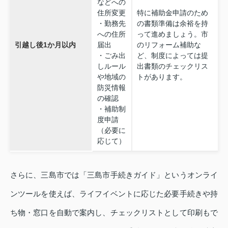
などへの
住所変更
特に補助金申請のため
・勤務先
の書類準備は余裕を持
への住所
って進めましょう。市
引越し後1か月以内
届出
のリフォーム補助な
・ごみ出
ど、制度によっては提
しルール
出書類のチェックリス
や地域の
トがあります。
防災情報
の確認
・補助制
度申請
（必要に
応じて）
さらに、三島市では「三島市手続きガイド」というオンライ
ンツールを使えば、ライフイベントに応じた必要手続きや持
ち物・窓口を自動で案内し、チェックリストとして印刷もで