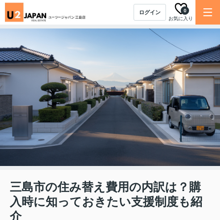
0
ログイン
お気に入り
三島市の住み替え費用の内訳は？購
入時に知っておきたい支援制度も紹
介