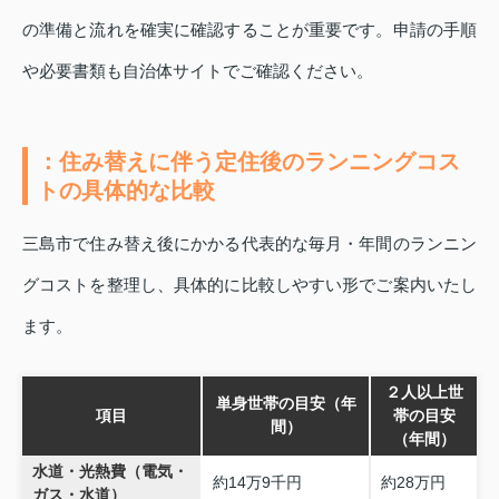
の準備と流れを確実に確認することが重要です。申請の手順
や必要書類も自治体サイトでご確認ください。
：住み替えに伴う定住後のランニングコス
トの具体的な比較
三島市で住み替え後にかかる代表的な毎月・年間のランニン
グコストを整理し、具体的に比較しやすい形でご案内いたし
ます。
２人以上世
単身世帯の目安（年
項目
帯の目安
間）
（年間）
水道・光熱費（電気・
約14万9千円
約28万円
ガス・水道）