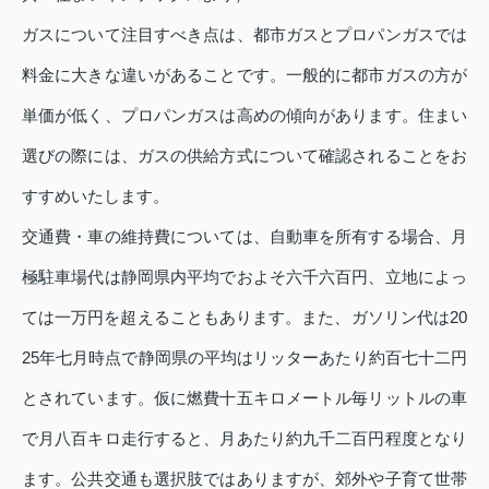
ガスについて注目すべき点は、都市ガスとプロパンガスでは
料金に大きな違いがあることです。一般的に都市ガスの方が
単価が低く、プロパンガスは高めの傾向があります。住まい
選びの際には、ガスの供給方式について確認されることをお
すすめいたします。
交通費・車の維持費については、自動車を所有する場合、月
極駐車場代は静岡県内平均でおよそ六千六百円、立地によっ
ては一万円を超えることもあります。また、ガソリン代は20
25年七月時点で静岡県の平均はリッターあたり約百七十二円
とされています。仮に燃費十五キロメートル毎リットルの車
で月八百キロ走行すると、月あたり約九千二百円程度となり
ます。公共交通も選択肢ではありますが、郊外や子育て世帯