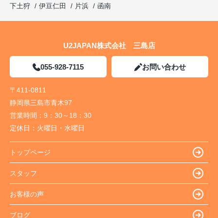
下土狩
伊豆仁田
片浜
函南
U2JAPAN株式会社 三島店
055-928-7115
お問い合わせ
〒411-0811
静岡県三島市青木97
営業時間：
9：30～18：30
定休日：
火曜日・水曜日
トップページ
スタッフ
お客様の声
ブログ