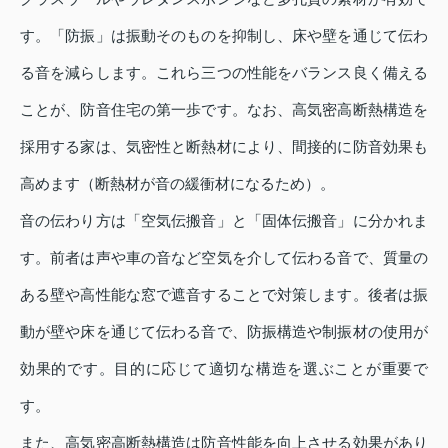
す。「防振」は振動そのものを抑制し、床や壁を通じて伝わ
る音を減らします。これら三つの性能をバランス良く備える
ことが、防音住宅の第一歩です。なお、高気密高断熱構造を
採用する家は、気密性と断熱材により、間接的に防音効果も
高めます（断熱材が音の緩衝材になるため）。
音の伝わり方は「空気伝搬音」と「固体伝搬音」に分かれま
す。前者は声や車の音など空気を介して伝わる音で、質量の
ある壁や高性能な窓で遮音することで対策します。後者は振
動が壁や床を通じて伝わる音で、防振構造や制振材の使用が
効果的です。目的に応じて適切な構造を選ぶことが重要で
す。
また、高気密高断熱構造は防音性能を向上させる効果があり