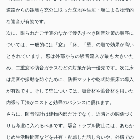
道路からの距離を充分に取った立地や生垣・塀による物理的
な遮音が有効です。
次に、限られたご予算のなかで優先すべき防音対策の順序に
ついては、一般的には「窓」「床」「壁」の順で効果が高い
とされています。窓は外部からの騒音流入が最も大きいた
め、二重窓や防音ガラスなどの対策が第一優先です。次に床
は足音や振動を防ぐために、防振マットや乾式防振床の導入
が有効です。そして壁については、吸音材や遮音材を用いた
内張り工法がコストと効果のバランスに優れます。
さらに、防音設計は建物内部だけでなく、近隣との関係づく
りも考慮に入れるべきです。騒音トラブル防止には、あらか
じめ生活時間帯などを共有・配慮した話し合いや、外構での