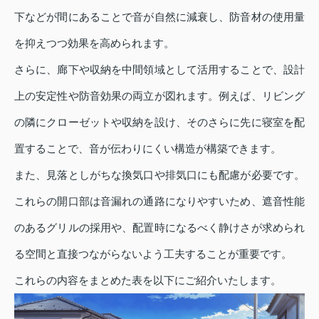
下などが間にあることで音が自然に減衰し、防音材の使用量
を抑えつつ効果を高められます。
さらに、廊下や収納を中間領域として活用することで、設計
上の安定性や防音効果の両立が図れます。例えば、リビング
の隣にクローゼットや収納を設け、そのさらに先に寝室を配
置することで、音が伝わりにくい構造が構築できます。
また、見落としがちな換気口や排気口にも配慮が必要です。
これらの開口部は音漏れの通路になりやすいため、遮音性能
のあるグリルの採用や、配置時になるべく静けさが求められ
る空間と直接つながらないよう工夫することが重要です。
これらの内容をまとめた表を以下にご紹介いたします。