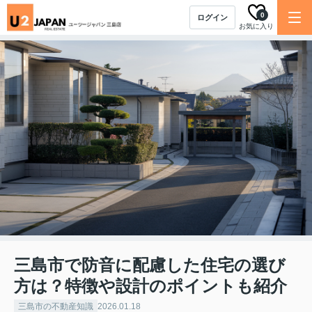
0
ログイン
お気に入り
三島市で防音に配慮した住宅の選び
方は？特徴や設計のポイントも紹介
三島市の不動産知識
2026.01.18