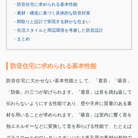
・防音住宅に求められる基本性能
・素材・構造に基づく具体的な防音対策
・間取りと設計で実現する静かな住まい
・生活スタイルと周辺環境を考慮した防音設計
・まとめ
防音住宅に求められる基本性能
防音住宅に欠かせない基本性能として、「遮音」「吸音」
「防振」の三つが挙げられます。「遮音」は音を跳ね返して
伝わらないようにする性能であり、壁や天井に質量のある素
材を用いることが求められます。「吸音」は室内に響く音を
熱エネルギーなどに変換して音を和らげる性能で、たとえば
グラスウールやウレタンスポンジなど多孔質の素材が有効で