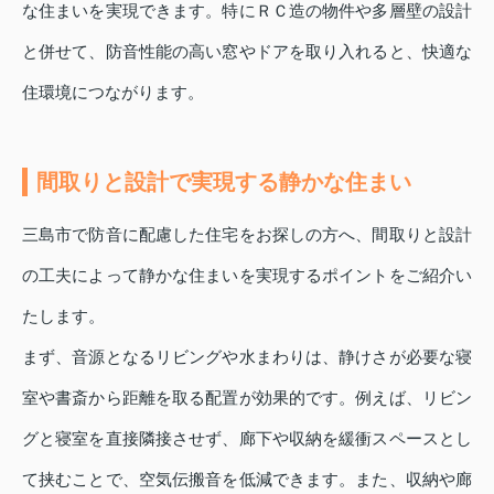
な住まいを実現できます。特にＲＣ造の物件や多層壁の設計
と併せて、防音性能の高い窓やドアを取り入れると、快適な
住環境につながります。
間取りと設計で実現する静かな住まい
三島市で防音に配慮した住宅をお探しの方へ、間取りと設計
の工夫によって静かな住まいを実現するポイントをご紹介い
たします。
まず、音源となるリビングや水まわりは、静けさが必要な寝
室や書斎から距離を取る配置が効果的です。例えば、リビン
グと寝室を直接隣接させず、廊下や収納を緩衝スペースとし
て挟むことで、空気伝搬音を低減できます。また、収納や廊