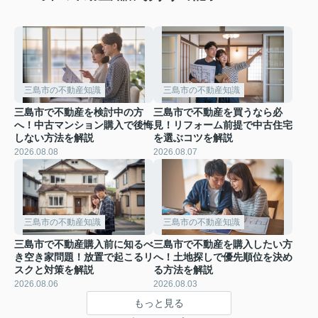
三島市の不動産知識
三島市の不動産知識
三島市で不動産を検討中の方
三島市で不動産を買うなら必
へ！中古マンション購入で後悔
見！リフォーム前提で中古住宅
しない方法を解説
を選ぶコツを解説
2026.08.08
2026.08.07
三島市の不動産知識
三島市の不動産知識
三島市で不動産購入前に知るべ
三島市で不動産を購入したい方
き空き家問題！放置で起こるリ
へ！土地探しで優先順位を決め
スクと対策を解説
る方法を解説
2026.08.06
2026.08.03
もっと見る