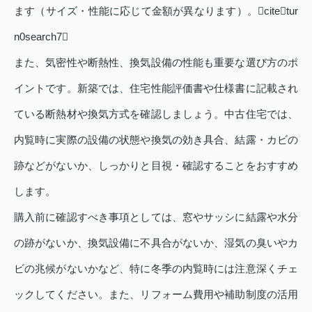
ます（サイズ・性能に応じて金額が異なります）。citetur
n0search7
また、気密性や断熱性、換気設備の性能も重要な選び方のポ
イントです。新築では、住宅性能評価書や仕様書に記載され
ている断熱材や換気方式を確認しましょう。中古住宅では、
内覧時に実際の設備の状態や換気の効き具合、結露・カビの
跡などがないか、しっかりと目視・確認することをおすすめ
します。
購入前に確認すべき事項としては、窓やサッシに結露や水分
の跡がないか、換気設備に不具合がないか、湿気の臭いやカ
ビの兆候がないかなど、特に冬季の内覧時には注意深くチェ
ックしてください。また、リフォーム費用や補助制度の活用