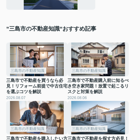
りの工夫も紹介
”三島市の不動産知識”おすすめ記事
三島市の不動産知識
三島市の不動産知識
三島市で不動産を買うなら必
三島市で不動産購入前に知るべ
見！リフォーム前提で中古住宅
き空き家問題！放置で起こるリ
を選ぶコツを解説
スクと対策を解説
2026.08.07
2026.08.06
三島市の不動産知識
三島市の不動産知識
三島市で不動産を購入したい方
三島市で不動産を探す方必見！