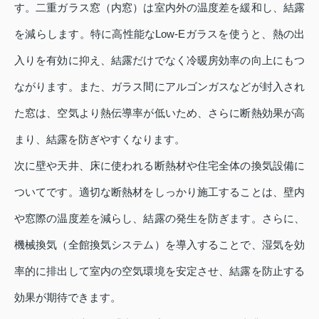
す。二重ガラス窓（内窓）は室内外の温度差を緩和し、結露
を減らします。特に高性能なLow‑Eガラスを使うと、熱の出
入りを有効に抑え、結露だけでなく冷暖房効率の向上にもつ
ながります。また、ガラス間にアルゴンガスなどが封入され
た窓は、空気より熱伝導率が低いため、さらに断熱効果が高
まり、結露を防ぎやすくなります。
次に壁や天井、床に使われる断熱材や住宅全体の換気設備に
ついてです。適切な断熱材をしっかり施工することは、壁内
や窓際の温度差を減らし、結露の発生を防ぎます。さらに、
機械換気（全館換気システム）を導入することで、湿気を効
率的に排出して室内の空気環境を安定させ、結露を防止する
効果が期待できます。