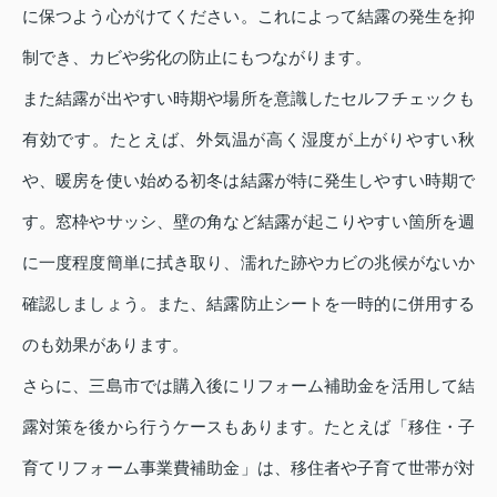
に保つよう心がけてください。これによって結露の発生を抑
制でき、カビや劣化の防止にもつながります。
また結露が出やすい時期や場所を意識したセルフチェックも
有効です。たとえば、外気温が高く湿度が上がりやすい秋
や、暖房を使い始める初冬は結露が特に発生しやすい時期で
す。窓枠やサッシ、壁の角など結露が起こりやすい箇所を週
に一度程度簡単に拭き取り、濡れた跡やカビの兆候がないか
確認しましょう。また、結露防止シートを一時的に併用する
のも効果があります。
さらに、三島市では購入後にリフォーム補助金を活用して結
露対策を後から行うケースもあります。たとえば「移住・子
育てリフォーム事業費補助金」は、移住者や子育て世帯が対