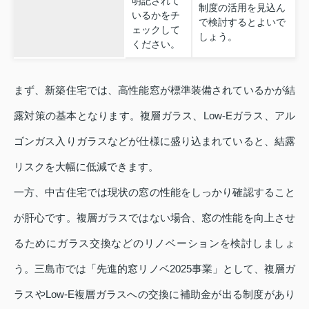
明記されて
制度の活用を見込ん
いるかをチ
で検討するとよいで
ェックして
しょう。
ください。
まず、新築住宅では、高性能窓が標準装備されているかが結
露対策の基本となります。複層ガラス、Low‑Eガラス、アル
ゴンガス入りガラスなどが仕様に盛り込まれていると、結露
リスクを大幅に低減できます。
一方、中古住宅では現状の窓の性能をしっかり確認すること
が肝心です。複層ガラスではない場合、窓の性能を向上させ
るためにガラス交換などのリノベーションを検討しましょ
う。三島市では「先進的窓リノベ2025事業」として、複層ガ
ラスやLow‑E複層ガラスへの交換に補助金が出る制度があり