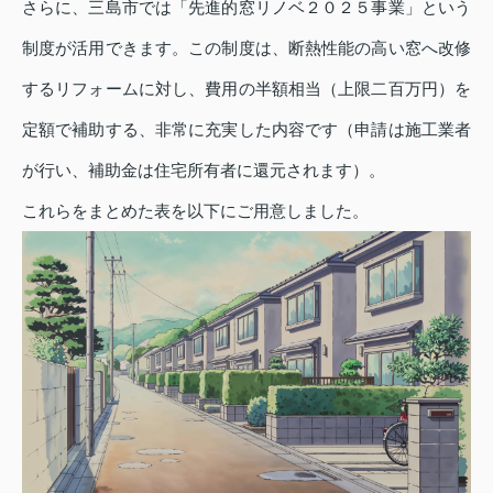
さらに、三島市では「先進的窓リノベ２０２５事業」という
制度が活用できます。この制度は、断熱性能の高い窓へ改修
するリフォームに対し、費用の半額相当（上限二百万円）を
定額で補助する、非常に充実した内容です（申請は施工業者
が行い、補助金は住宅所有者に還元されます）。
これらをまとめた表を以下にご用意しました。