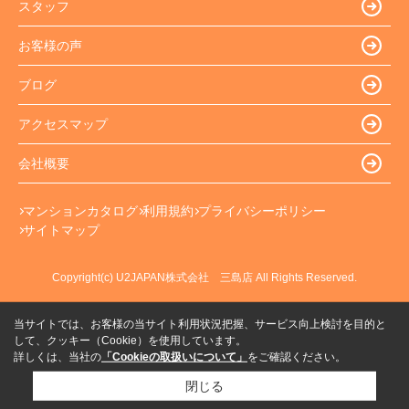
スタッフ
お客様の声
ブログ
アクセスマップ
会社概要
マンションカタログ
利用規約
プライバシーポリシー
サイトマップ
Copyright(c) U2JAPAN株式会社 三島店 All Rights Reserved.
当サイトでは、お客様の当サイト利用状況把握、サービス向上検討を目的と
して、クッキー（Cookie）を使用しています。
詳しくは、当社の
「Cookieの取扱いについて」
をご確認ください。
閉じる