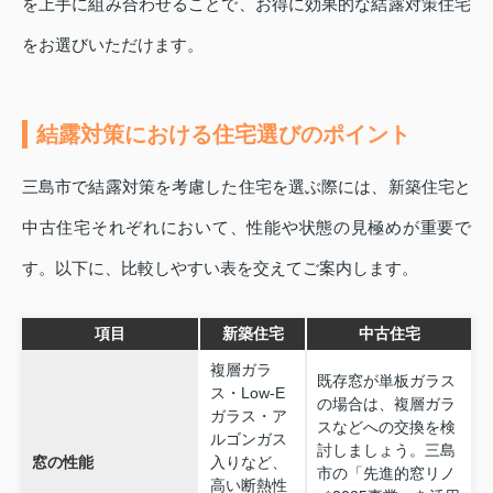
を上手に組み合わせることで、お得に効果的な結露対策住宅
をお選びいただけます。
結露対策における住宅選びのポイント
三島市で結露対策を考慮した住宅を選ぶ際には、新築住宅と
中古住宅それぞれにおいて、性能や状態の見極めが重要で
す。以下に、比較しやすい表を交えてご案内します。
項目
新築住宅
中古住宅
複層ガラ
既存窓が単板ガラス
ス・Low‑E
の場合は、複層ガラ
ガラス・ア
スなどへの交換を検
ルゴンガス
討しましょう。三島
窓の性能
入りなど、
市の「先進的窓リノ
高い断熱性