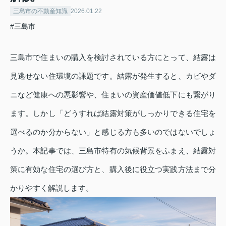
三島市の不動産知識
2026.01.22
#三島市
三島市で住まいの購入を検討されている方にとって、結露は
見逃せない住環境の課題です。結露が発生すると、カビやダ
ニなど健康への悪影響や、住まいの資産価値低下にも繋がり
ます。しかし「どうすれば結露対策がしっかりできる住宅を
選べるのか分からない」と感じる方も多いのではないでしょ
うか。本記事では、三島市特有の気候背景をふまえ、結露対
策に有効な住宅の選び方と、購入後に役立つ実践方法まで分
かりやすく解説します。