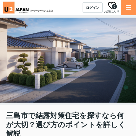
0
ログイン
お気に入り
三島市で結露対策住宅を探すなら何
が大切？選び方のポイントを詳しく
解説