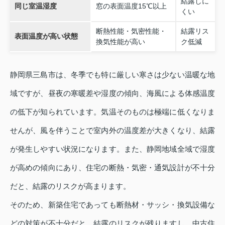
結露しに
同じ室温湿度
窓の表面温度15℃以上
くい
断熱性能・気密性能・
結露リス
表面温度が高い状態
換気性能が高い
ク低減
静岡県三島市は、冬季でも特に厳しい寒さは少ない温暖な地
域ですが、昼夜の寒暖差や湿度の傾向、海風による体感温度
の低下が知られています。気温そのものは極端に低くなりま
せんが、風を伴うことで室内外の温度差が大きくなり、結露
が発生しやすい状況になります。また、静岡地域全域で湿度
が高めの傾向にあり、住宅の断熱・気密・通気設計が不十分
だと、結露のリスクが高まります。
そのため、新築住宅であっても断熱材・サッシ・換気設備な
どの対策が不十分だと、結露のリスクが残りますし、中古住