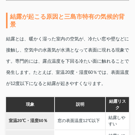
結露が起こる原因と三島市特有の気候的背
景
結露とは、暖かく湿った室内の空気が、冷たい窓や壁などに
接触し、空気中の水蒸気が水滴となって表面に現れる現象で
す。専門的には、露点温度を下回る冷たい面に触れることで
発生します。たとえば、室温20度・湿度60％では、表面温度
が12度以下になると結露が起きやすくなります。
結露リス
現象
説明
ク
結露しや
室温20℃・湿度60％
窓の表面温度12℃以下
すい