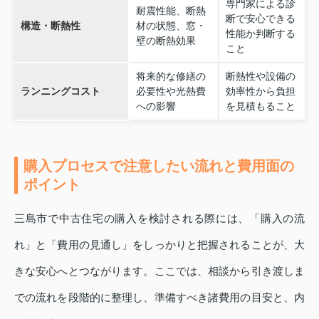
専門家による診
耐震性能、断熱
断で安心できる
構造・断熱性
材の状態、窓・
性能か判断する
壁の断熱効果
こと
将来的な修繕の
断熱性や設備の
ランニングコスト
必要性や光熱費
効率性から負担
への影響
を見積もること
購入プロセスで注意したい流れと費用面の
ポイント
三島市で中古住宅の購入を検討される際には、「購入の流
れ」と「費用の見通し」をしっかりと把握されることが、大
きな安心へとつながります。ここでは、相談から引き渡しま
での流れを段階的に整理し、準備すべき諸費用の目安と、内