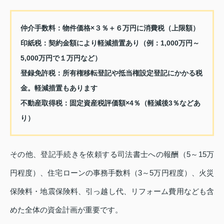
仲介手数料：物件価格×３％＋６万円に消費税（上限額）
印紙税：契約金額により軽減措置あり（例：1,000万円～
5,000万円で１万円など）
登録免許税：所有権移転登記や抵当権設定登記にかかる税
金。軽減措置もあります
不動産取得税：固定資産税評価額×4％（軽減後3％などあ
り）
その他、登記手続きを依頼する司法書士への報酬（5～15万
円程度）、住宅ローンの事務手数料（3～5万円程度）、火災
保険料・地震保険料、引っ越し代、リフォーム費用なども含
めた全体の資金計画が重要です。