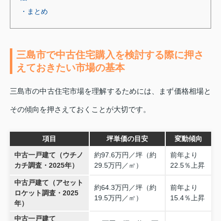
・まとめ
三島市で中古住宅購入を検討する際に押さ
えておきたい市場の基本
三島市の中古住宅市場を理解するためには、まず価格相場と
その傾向を押さえておくことが大切です。
項目
坪単価の目安
変動傾向
中古一戸建て（ウチノ
約97.6万円／坪（約
前年より
カチ調査・2025年）
29.5万円／㎡）
22.5％上昇
中古戸建て（アセット
約64.3万円／坪（約
前年より
ロケット調査・2025
19.5万円／㎡）
15.4％上昇
年）
中古一戸建て