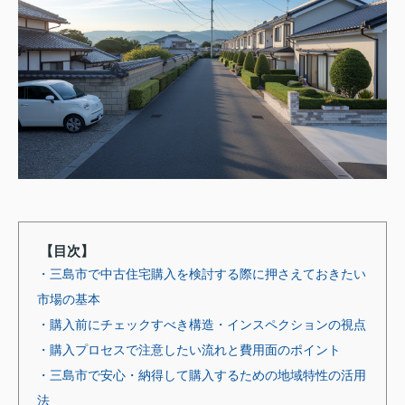
【目次】
・三島市で中古住宅購入を検討する際に押さえておきたい
市場の基本
・購入前にチェックすべき構造・インスペクションの視点
・購入プロセスで注意したい流れと費用面のポイント
・三島市で安心・納得して購入するための地域特性の活用
法