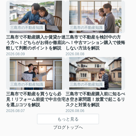
三島市の不動産知識
三島市の不動産知識
三島市で不動産購入か賃貸か迷
三島市で不動産を検討中の方
う方へ！どちらがお得か徹底比
へ！中古マンション購入で後悔
較して判断のポイントを解説
しない方法を解説
2026.08.09
2026.08.08
三島市の不動産知識
三島市の不動産知識
三島市で不動産を買うなら必
三島市で不動産購入前に知るべ
見！リフォーム前提で中古住宅
き空き家問題！放置で起こるリ
を選ぶコツを解説
スクと対策を解説
2026.08.07
2026.08.06
もっと見る
ブログトップへ