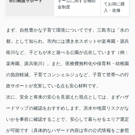
市の制度サポート
ォームに関する補助
てお得に購
金制度
入・改修
まず、自然豊かな子育て環境についてです。三島市は「水の
都」として知られ、市内には湧き水スポットや楽寿園・源兵
衛川など、子どもが水と遊べる公園が点在しています（例：
楽寿園、源兵衛川）。また、医療費無料化や保育料・幼稚園
の負担軽減、子育てコンシェルジュなど、子育て世帯への行
政サポートが充実している点も安心材料です。
次に、安全と将来の安心を見据えた視点としては、まずハザ
ードマップの確認をおすすめします。洪水や地震リスクがな
いかを事前に確認することで、安心して暮らせるエリア選定
が可能です（具体的なハザード内容は市の公式情報をご参照