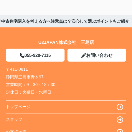
で中古住宅購入を考える方へ注意点は？安心して選ぶポイントもご紹介
U2JAPAN株式会社 三島店
055-928-7115
お問い合わせ
〒411-0811
静岡県三島市青木97
営業時間：
9：30～18：30
定休日：
火曜日・水曜日
トップページ
スタッフ