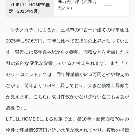
95万円／坪（約29万
（LIFULL HOME'S推
——
円／㎡）
定・2025年9月）
「ウチノカチ」によると、三島市の中古一戸建ての坪単価は
2025年に97.6万円、前年に比べて22.5％の上昇となっていま
す。背景には築年数や駅からの距離、面積などを考慮した取
引の質的な変化が影響していると考えられます。 また「ア
セットロケット」では、同年坪単価が64.3万円とやや抑えめ
ながら、前年より15.4％上昇しており、大きな価格上昇傾向
が見えます。こちらは取引件数がかなり少ない点にも留意が
必要です。
LIFULL HOME'Sによる推定では、築10年・延床面積70㎡の
物件で坪単価95万円と近い水準が示されており、複数の指標