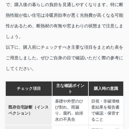
で、購入後の暮らしの負担を見通しやすくなります。特に断
熱性能が低い住宅は冷暖房効率が悪く光熱費が高くなる可能
性があるため、断熱材の有無や窓まわりの状態まで注意しま
しょう。
以下に、購入前にチェックすべき主要な項目をまとめた表を
ご用意しました。ぜひご自身の目で確認いただく際の参考に
してください。
主な確認ポイン
チェック項目
購入時の意識
ト
基礎や外壁のひ
目視・非破壊検
既存住宅診断（インス
び割れ、雨漏
査結果を報告書
ペクション）
り、腐朽、給排
で確認・保管す
水の不具合
ること