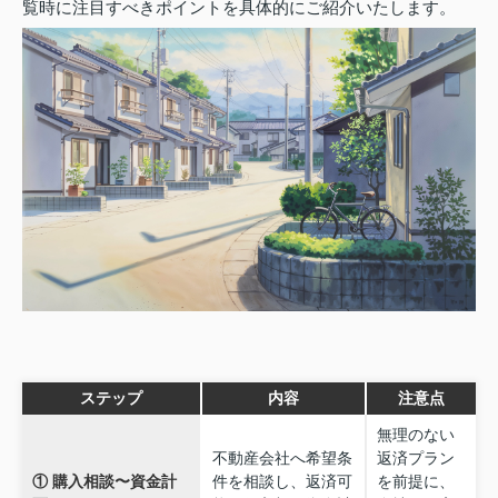
覧時に注目すべきポイントを具体的にご紹介いたします。
ステップ
内容
注意点
無理のない
不動産会社へ希望条
返済プラン
① 購入相談〜資金計
件を相談し、返済可
を前提に、