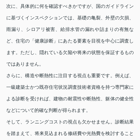
次に、具体的に何を確認すべきかですが、国のガイドライン
に基づくインスペクションでは、基礎の亀裂、外壁の欠損、
雨漏り、シロアリ被害、給排水管の漏れや詰まりの有無な
ど、住宅の「健康診断」にあたる要素を目視を中心に調査し
ます。ただし、隠れている欠陥や将来の状態を保証するもの
ではありません。
さらに、構造や断熱性に注目する視点も重要です。例えば、
一級建築士かつ既存住宅状況調査技術者資格を持つ専門家に
よる診断を受ければ、建物の耐震性や断熱性、躯体の健全性
などについて的確な判断が得られます。
そして、ランニングコストの視点も欠かせません。診断結果
を踏まえて、将来見込まれる修繕費や光熱費を検討すること