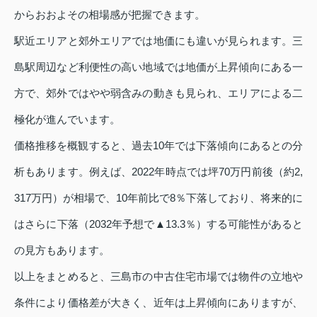
からおおよその相場感が把握できます。
駅近エリアと郊外エリアでは地価にも違いが見られます。三
島駅周辺など利便性の高い地域では地価が上昇傾向にある一
方で、郊外ではやや弱含みの動きも見られ、エリアによる二
極化が進んでいます。
価格推移を概観すると、過去10年では下落傾向にあるとの分
析もあります。例えば、2022年時点では坪70万円前後（約2,
317万円）が相場で、10年前比で8％下落しており、将来的に
はさらに下落（2032年予想で▲13.3％）する可能性があると
の見方もあります。
以上をまとめると、三島市の中古住宅市場では物件の立地や
条件により価格差が大きく、近年は上昇傾向にありますが、