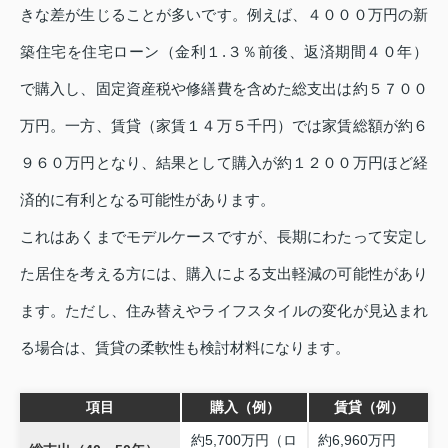
きな差が生じることが多いです。例えば、４０００万円の新
築住宅を住宅ローン（金利１.３％前後、返済期間４０年）
で購入し、固定資産税や修繕費を含めた総支出は約５７００
万円。一方、賃貸（家賃１４万５千円）では家賃総額が約６
９６０万円となり、結果として購入が約１２００万円ほど経
済的に有利となる可能性があります。
これはあくまでモデルケースですが、長期にわたって安定し
た居住を考える方には、購入による支出軽減の可能性があり
ます。ただし、住み替えやライフスタイルの変化が見込まれ
る場合は、賃貸の柔軟性も検討材料になります。
項目
購入（例）
賃貸（例）
約5,700万円（ロ
約6,960万円