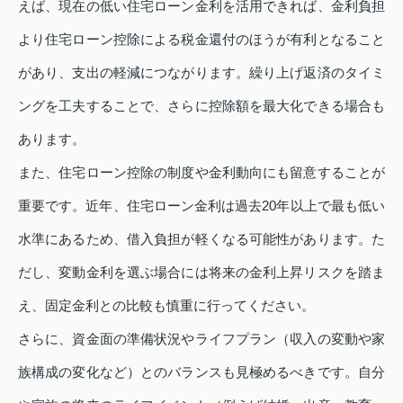
えば、現在の低い住宅ローン金利を活用できれば、金利負担
より住宅ローン控除による税金還付のほうが有利となること
があり、支出の軽減につながります。繰り上げ返済のタイミ
ングを工夫することで、さらに控除額を最大化できる場合も
あります。
また、住宅ローン控除の制度や金利動向にも留意することが
重要です。近年、住宅ローン金利は過去20年以上で最も低い
水準にあるため、借入負担が軽くなる可能性があります。た
だし、変動金利を選ぶ場合には将来の金利上昇リスクを踏ま
え、固定金利との比較も慎重に行ってください。
さらに、資金面の準備状況やライフプラン（収入の変動や家
族構成の変化など）とのバランスも見極めるべきです。自分