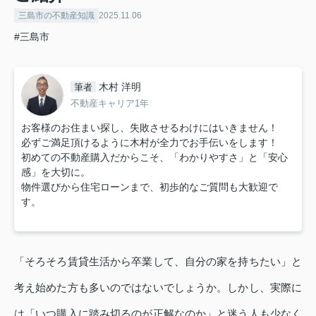
三島市の不動産知識
2025.11.06
#三島市
木村 洋明
筆者
不動産キャリア1年
お客様のお住まい探し、失敗させるわけにはいきません！
必ずご満足頂けるように木村が全力でお手伝いをします！
初めての不動産購入だからこそ、「わかりやすさ」と「安心
感」を大切に。
物件選びから住宅ローンまで、初歩的なご質問も大歓迎で
す。
「そろそろ賃貸生活から卒業して、自分の家を持ちたい」と
考え始めた方も多いのではないでしょうか。しかし、実際に
は「いつ購入に踏み切るのが正解なのか」と迷う人も少なく