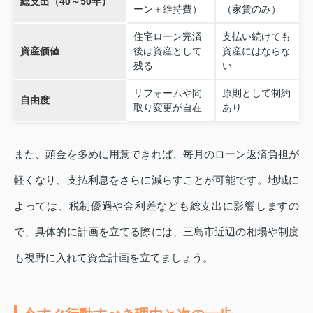
総支出（40～50年）
ーン＋維持費）
（家賃のみ）
住宅ローン完済
支払い続けても
資産価値
後は資産として
資産にはならな
残る
い
リフォームや間
原則として制約
自由度
取り変更が自在
あり
また、頭金を多めに用意できれば、毎月のローン返済負担が
軽くなり、支払利息をさらに減らすことが可能です。地域に
よっては、税制優遇や金利差なども総支出に影響しますの
で、具体的に計画を立てる際には、三島市近辺の相場や制度
も視野に入れて資金計画を立てましょう。