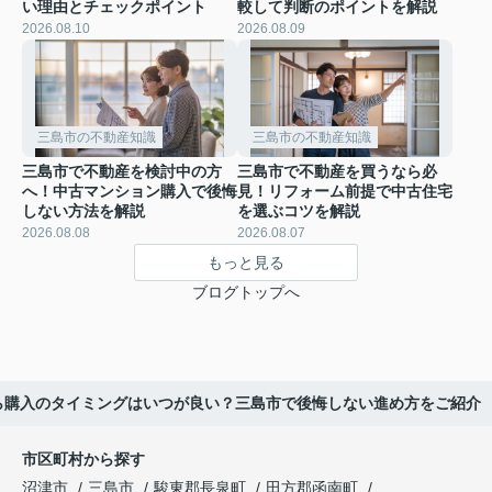
い理由とチェックポイント
較して判断のポイントを解説
2026.08.10
2026.08.09
三島市の不動産知識
三島市の不動産知識
三島市で不動産を検討中の方
三島市で不動産を買うなら必
へ！中古マンション購入で後悔
見！リフォーム前提で中古住宅
しない方法を解説
を選ぶコツを解説
2026.08.08
2026.08.07
もっと見る
ブログトップへ
ら購入のタイミングはいつが良い？三島市で後悔しない進め方をご紹介
市区町村から探す
沼津市
三島市
駿東郡長泉町
田方郡函南町