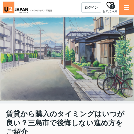
0
ログイン
お気に入り
賃貸から購入のタイミングはいつが
良い？三島市で後悔しない進め方を
ご紹介