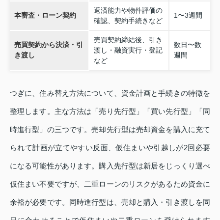
返済能力や物件評価の
本審査・ローン契約
1〜3週間
確認、契約手続きなど
売買契約締結後、引き
売買契約から決済・引
数日〜数
渡し・融資実行・登記
き渡し
週間
など
つぎに、住み替え方法について、資金計画と手続きの特徴を
整理します。主な方法は「売り先行型」「買い先行型」「同
時進行型」の三つです。売却先行型は売却資金を購入に充て
られて計画が立てやすい反面、仮住まいや引越しが2回必要
になる可能性があります。購入先行型は新居をじっくり選べ
仮住まい不要ですが、二重ローンのリスクがあるため資金に
余裕が必要です。同時進行型は、売却と購入・引き渡しを同