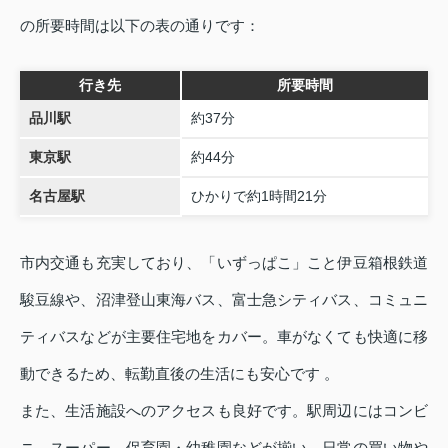
の所要時間は以下の表の通りです：
行き先
所要時間
品川駅
約37分
東京駅
約44分
名古屋駅
ひかりで約1時間21分
市内交通も充実しており、「いずっぱこ」こと伊豆箱根鉄道
駿豆線や、沼津登山東海バス、富士急シティバス、コミュニ
ティバスなどが主要住宅地をカバー。車がなくても快適に移
動できるため、転勤直後の生活にも安心です 。
また、生活施設へのアクセスも良好です。駅周辺にはコンビ
ニ、スーパー、保育園・幼稚園などが揃い、日常の買い物や