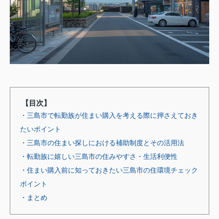
【目次】
・三島市で転勤族が住まい購入を考える際に押さえておき
たいポイント
・三島市の住まい探しにおける補助制度とその活用法
・転勤族に嬉しい三島市の住みやすさ・生活利便性
・住まい購入前に知っておきたい三島市の住環境チェック
ポイント
・まとめ