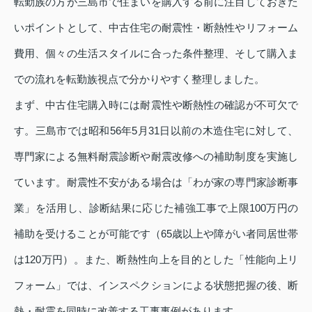
転勤族の方が三島市で住まいを購入する前に注目しておきた
いポイントとして、中古住宅の耐震性・断熱性やリフォーム
費用、個々の生活スタイルに合った条件整理、そして購入ま
での流れを転勤族視点で分かりやすく整理しました。
まず、中古住宅購入時には耐震性や断熱性の確認が不可欠で
す。三島市では昭和56年5月31日以前の木造住宅に対して、
専門家による無料耐震診断や耐震改修への補助制度を実施し
ています。耐震性不安がある場合は「わが家の専門家診断事
業」を活用し、診断結果に応じた補強工事で上限100万円の
補助を受けることが可能です（65歳以上や障がい者同居世帯
は120万円）。また、断熱性向上を目的とした「性能向上リ
フォーム」では、インスペクションによる状態把握の後、断
熱・耐震を同時に改善する工事事例があります。