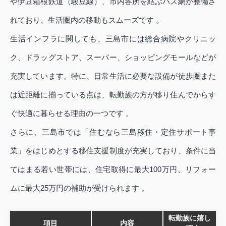
や伊豆箱根鉄道（駿豆線）、市内各所を結ぶバス網が整備さ
れており、生活圏内の移動もスムーズです 。
生活インフラに関しても、三島市には総合病院やクリニッ
ク、ドラッグストア、スーパー、ショッピングモールなどが
充実しています。特に、日常生活に必要な設備が徒歩圏また
は近距離に揃っている点は、転勤族の方が移り住んでからす
ぐ快適に暮らせる理由の一つです 。
さらに、三島市では「住むなら三島移住・定住サポート事
業」をはじめとする移住支援制度が充実しており、条件に当
てはまる若い世帯には、住宅取得に最大100万円、リフォー
ムに最大25万円の補助が受けられます 。
転勤族に嬉し
項目
内容