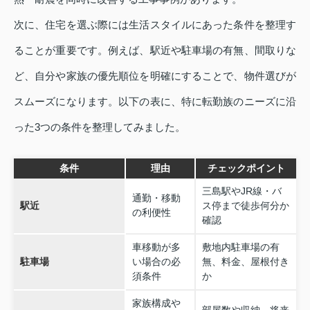
次に、住宅を選ぶ際には生活スタイルにあった条件を整理す
ることが重要です。例えば、駅近や駐車場の有無、間取りな
ど、自分や家族の優先順位を明確にすることで、物件選びが
スムーズになります。以下の表に、特に転勤族のニーズに沿
った3つの条件を整理してみました。
条件
理由
チェックポイント
三島駅やJR線・バ
通勤・移動
駅近
ス停まで徒歩何分か
の利便性
確認
車移動が多
敷地内駐車場の有
駐車場
い場合の必
無、料金、屋根付き
須条件
か
家族構成や
部屋数や収納、将来