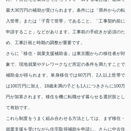
最大30万円の補助が受けられます。条件には「県外からの転
入世帯」または「子育て世帯」であること、「工事契約前に
申請すること」などがあります。工事前の手続きが必須のた
め、工事計画と時期の調整が重要です。
さらに「移住・就業支援補助金」は東京圏からの移住者が対
象で、現地就業やテレワークなど所定の条件を満たすことで
補助金が得られます。単身移住では60万円、2人以上世帯で
は100万円に加え、18歳未満の子ども1人につきさらに100万
円が加算されます。移住を機に転職せず暮らせる選択肢とし
て有効です。
これら制度をうまく組み合わせる方法としては、まず移住・
就業支援を受けながら住宅取得補助を申請し、さらに中古住