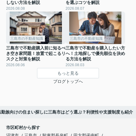
しない方法を解説
を選ぶコツを解説
2026.08.08
2026.08.07
三島市の不動産知識
三島市の不動産知識
三島市で不動産購入前に知るべ
三島市で不動産を購入したい方
き空き家問題！放置で起こるリ
へ！土地探しで優先順位を決め
スクと対策を解説
る方法を解説
2026.08.06
2026.08.03
もっと見る
ブログトップへ
転勤族向けの住まい探しに三島市はどう選ぶ？利便性や支援制度も紹介
市区町村から探す
沼津市
三島市
駿東郡長泉町
田方郡函南町