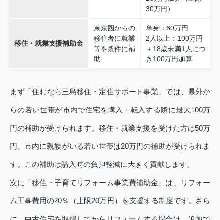
30万円）
東京圏からの
単身：60万円
移住者に就業
2人以上：100万円
移住・就業支援補助金
等を条件に補
＋18歳未満1人につ
助
き100万円加算
まず「住むなら三島移住・定住サポート事業」では、県外か
らの若い世帯が市内で住宅を購入・転入する際に最大100万
円の補助が受けられます。移住・就業支援を受けた方は50万
円、市内に親族がいる若い世帯は20万円の補助が受けられま
す。この補助は購入時の負担軽減に大きく貢献します。
次に「移住・子育てリフォーム事業費補助金」は、リフォー
ム工事費用の20％（上限20万円）を支援する制度です。さら
に、中古住宅を取得してからリフォームする場合は、追加で