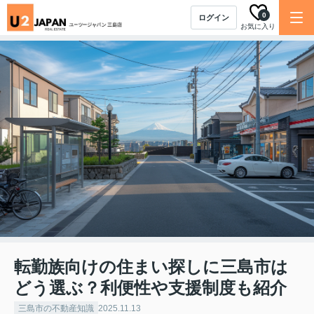
0
ログイン
お気に入り
転勤族向けの住まい探しに三島市は
どう選ぶ？利便性や支援制度も紹介
三島市の不動産知識
2025.11.13