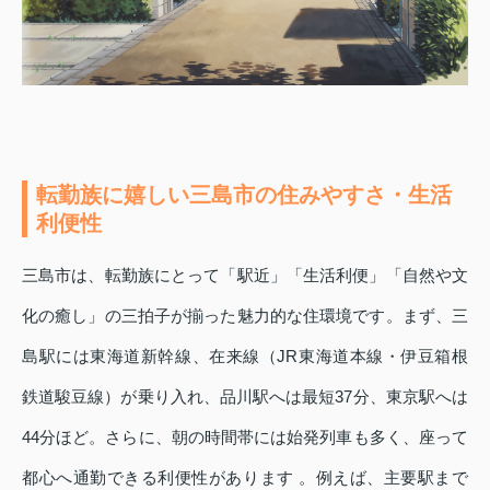
転勤族に嬉しい三島市の住みやすさ・生活
利便性
三島市は、転勤族にとって「駅近」「生活利便」「自然や文
化の癒し」の三拍子が揃った魅力的な住環境です。まず、三
島駅には東海道新幹線、在来線（JR東海道本線・伊豆箱根
鉄道駿豆線）が乗り入れ、品川駅へは最短37分、東京駅へは
44分ほど。さらに、朝の時間帯には始発列車も多く、座って
都心へ通勤できる利便性があります 。例えば、主要駅まで