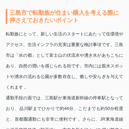
三島市で転勤族が住まい購入を考える際に
押さえておきたいポイント
転勤族にとって、新しい生活のスタートにあたって住環境や
アクセス、生活インフラの充実は重要な検討事項です。三島
市は「水の都」として富士山の伏流水や湧き水があちこちに
あり、自然の潤いを感じられる街です。市内には親水スポッ
トや湧水の流れる公園が多数存在し、癒しや安らぎを与えて
くれます 。
通勤手段の面では、三島駅が東海道新幹線の停車駅となって
おり、品川駅までひかりで約44分、こだまでも約50分程度
と、首都圏通勤にも非常に便利です 。さらに、JR東海道線