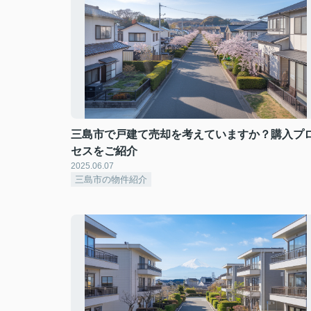
三島市で戸建て売却を考えていますか？購入プ
セスをご紹介
2025.06.07
三島市の物件紹介