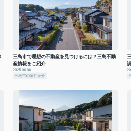
ロ
三島市で理想の不動産を見つけるには？三島不動
産情報をご紹介
2025.06.06
20
三島市の物件紹介