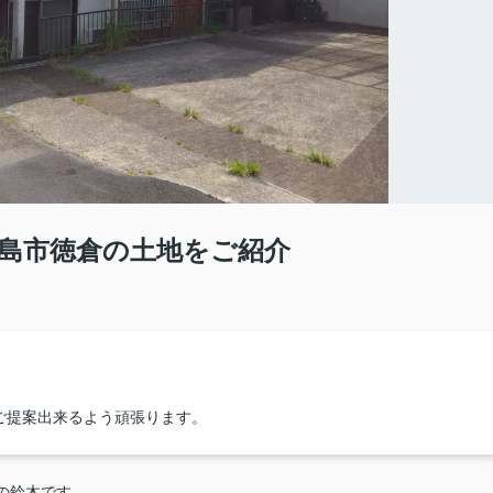
島市徳倉の土地をご紹介
ご提案出来るよう頑張ります。
店の鈴木です。