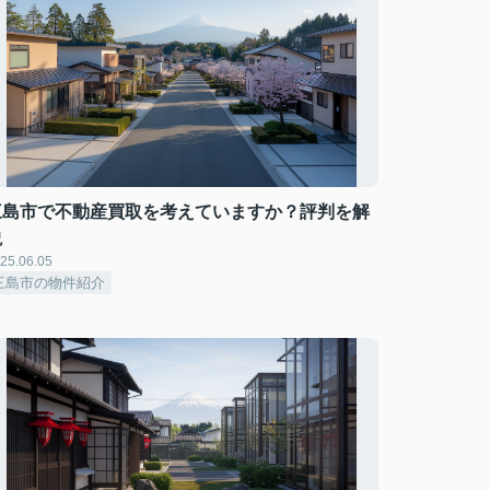
三島市で不動産買取を考えていますか？評判を解
説
25.06.05
三島市の物件紹介