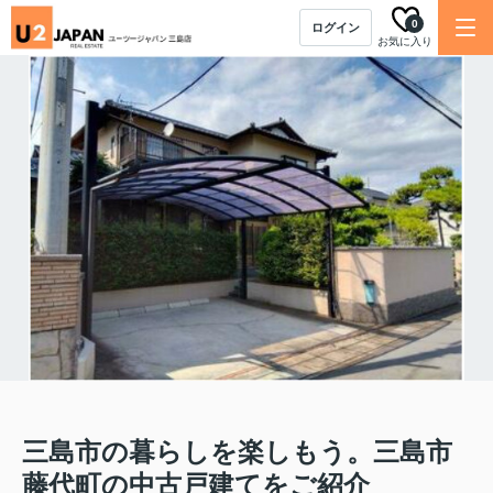
0
ログイン
お気に入り
三島市の暮らしを楽しもう。三島市
藤代町の中古戸建てをご紹介