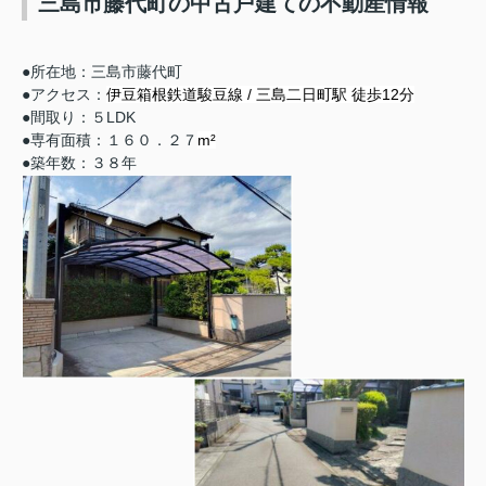
三島市藤代町の中古戸建ての不動産情報
●所在地：三島市藤代町
●アクセス：
伊豆箱根鉄道駿豆線 / 三島二日町駅 徒歩12分
●間取り：５LDK
●専有面積：１６０．２７
m²
●築年数：３８年