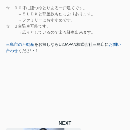
☆ ９０坪に建つゆとりある一戸建てです。
→５ＬＤＫと部屋数もたっぷりあります。
→ファミリーにおすすめです。
☆ ３台駐車可能です。
→広々としているので楽々駐車出来ます。
三島市の不動産
をお探しなら
U2JAPAN株式会社三島店に
お問い
合わせ
ください！
NEXT