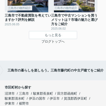
三島市の物件紹介
三島市の物件紹介
三島市で不動産買取を考えてい
三島市で中古マンションを買う
ますか？評判を解説
メリットは？市場の魅力と選び
方をご紹介
2025.06.05
2025.06.02
もっと見る
ブログトップへ
三島市の暮らしを楽しもう。三島市藤代町の中古戸建てをご紹介
市区町村から探す
沼津市
三島市
駿東郡長泉町
田方郡函南町
駿東郡清水町
伊豆の国市
伊豆市
賀茂郡西伊豆町
伊東市
裾野市