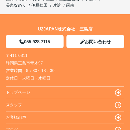
長泉なめり
伊豆仁田
片浜
函南
U2JAPAN株式会社 三島店
055-928-7115
お問い合わせ
〒411-0811
静岡県三島市青木97
営業時間：
9：30～18：30
定休日：
火曜日・水曜日
トップページ
スタッフ
お客様の声
ブログ