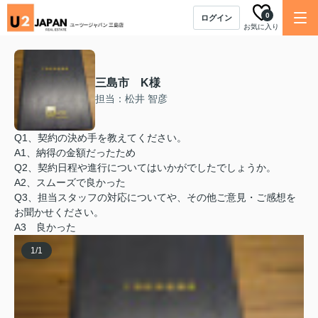
0
ログイン
お気に入り
三島市 K様
担当：松井 智彦
Q1、契約の決め手を教えてください。
A1、納得の金額だったため
Q2、契約日程や進行についてはいかがでしたでしょうか。
A2、スムーズで良かった
Q3、担当スタッフの対応についてや、その他ご意見・ご感想を
お聞かせください。
A3 良かった
1
/
1