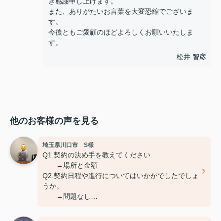
き感謝申し上げます。
また、ありがたいお言葉を大変恐縮でございま
す。
今後ともご愛顧のほどよろしくお願いいたしま
す。
松井 智彦
他のお客様の声を見る
埼玉県川口市 S様
Q1.契約の決め手を教えてください
→場所と金額
Q2.契約日程や進行についてはいかがでしたでしょ
うか。
→問題なし
Q3.担当スタッフの対応についてや、その他ご意
見、ご感想などがございましたら