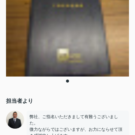
担当者より
弊社、ご指名いただきまして有難うございまし
た。
微力ながらではございますが、お力にならせて頂