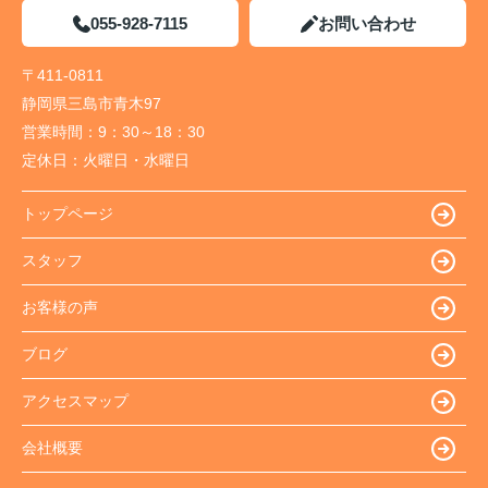
055-928-7115
お問い合わせ
〒411-0811
静岡県三島市青木97
営業時間：
9：30～18：30
定休日：
火曜日・水曜日
トップページ
スタッフ
お客様の声
ブログ
アクセスマップ
会社概要