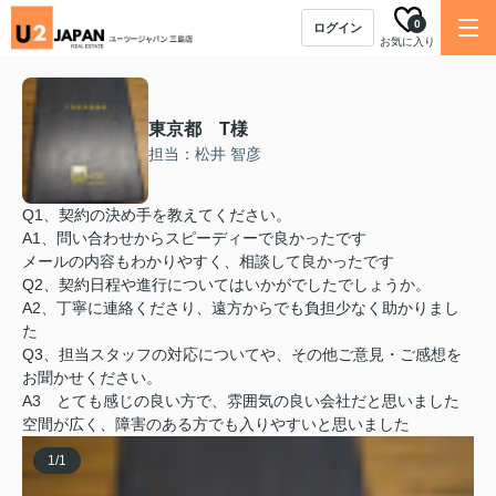
0
ログイン
お気に入り
東京都 T様
担当：松井 智彦
Q1、契約の決め手を教えてください。
A1、問い合わせからスピーディーで良かったです
メールの内容もわかりやすく、相談して良かったです
Q2、契約日程や進行についてはいかがでしたでしょうか。
A2、丁寧に連絡くださり、遠方からでも負担少なく助かりまし
た
Q3、担当スタッフの対応についてや、その他ご意見・ご感想を
お聞かせください。
A3 とても感じの良い方で、雰囲気の良い会社だと思いました
空間が広く、障害のある方でも入りやすいと思いました
1
/
1