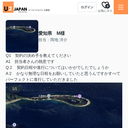
0
ログイン
お気に入り
愛知県 M様
担当：岡地 洋介
Q1 契約の決め手を教えてください
A1 担当者さんの熱意です
Q２ 契約日程や進行についてはいかがでしたでしょうか
A２ かなり無理な日程をお願いしていたと思うんですかすべて
パーフェクトに進行していただきました
1
/
1