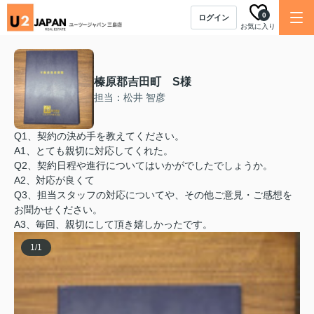
0
ログイン
お気に入り
榛原郡吉田町 S様
担当：松井 智彦
Q1、契約の決め手を教えてください。
A1、とても親切に対応してくれた。
Q2、契約日程や進行についてはいかがでしたでしょうか。
A2、対応が良くて
Q3、担当スタッフの対応についてや、その他ご意見・ご感想を
お聞かせください。
A3、毎回、親切にして頂き嬉しかったです。
1
/
1