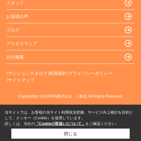
スタッフ
お客様の声
ブログ
アクセスマップ
会社概要
マンションカタログ
利用規約
プライバシーポリシー
サイトマップ
Copyright(c) U2JAPAN株式会社 三島店 All Rights Reserved.
当サイトでは、お客様の当サイト利用状況把握、サービス向上検討を目的と
して、クッキー（Cookie）を使用しています。
詳しくは、当社の
「Cookieの取扱いについて」
をご確認ください。
閉じる