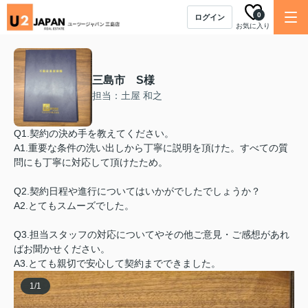
0
ログイン
お気に入り
三島市 S様
担当：土屋 和之
Q1.契約の決め手を教えてください。
A1.重要な条件の洗い出しから丁寧に説明を頂けた。すべての質
問にも丁寧に対応して頂けたため。
Q2.契約日程や進行についてはいかがでしたでしょうか？
A2.とてもスムーズでした。
Q3.担当スタッフの対応についてやその他ご意見・ご感想があれ
ばお聞かせください。
A3.とても親切で安心して契約までできました。
1
/
1