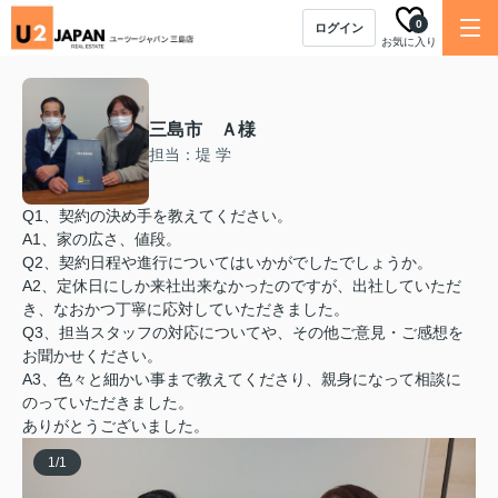
0
ログイン
お気に入り
三島市 Ａ様
担当：堤 学
Q1、契約の決め手を教えてください。
A1、家の広さ、値段。
Q2、契約日程や進行についてはいかがでしたでしょうか。
A2、定休日にしか来社出来なかったのですが、出社していただ
き、なおかつ丁寧に応対していただきました。
Q3、担当スタッフの対応についてや、その他ご意見・ご感想を
お聞かせください。
A3、色々と細かい事まで教えてくださり、親身になって相談に
のっていただきました。
ありがとうございました。
1
/
1