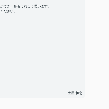
ができ、私もうれしく思います。
ください。
土屋 和之