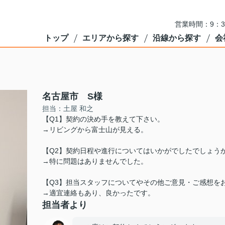
営業時間：9：3
トップ
エリアから探す
沿線から探す
会
名古屋市 S様
担当：土屋 和之
【Q1】契約の決め手を教えて下さい。
→リビングから富士山が見える。
【Q2】契約日程や進行についてはいかがでしたでしょう
→特に問題はありませんでした。
【Q3】担当スタッフについてやその他ご意見・ご感想を
→適宜連絡もあり、良かったです。
担当者より