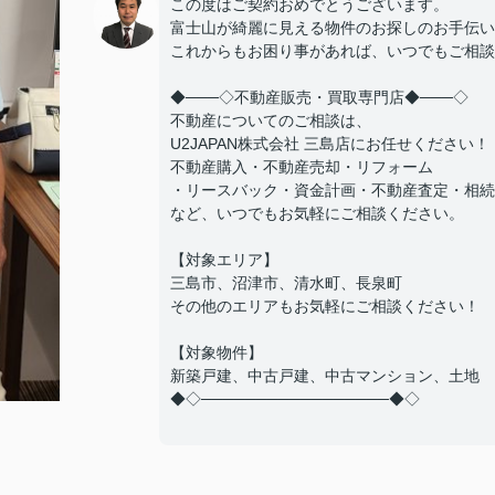
この度はご契約おめでとうございます。
富士山が綺麗に見える物件のお探しのお手伝い
これからもお困り事があれば、いつでもご相談
◆───◇不動産販売・買取専門店◆───◇
不動産についてのご相談は、
U2JAPAN株式会社 三島店にお任せください！
不動産購入・不動産売却・リフォーム
・リースバック・資金計画・不動産査定・相続
など、いつでもお気軽にご相談ください。
【対象エリア】
三島市、沼津市、清水町、長泉町
その他のエリアもお気軽にご相談ください！
【対象物件】
新築戸建、中古戸建、中古マンション、土地
◆◇─────────────────◆◇