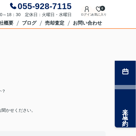
055-928-7115
0
0～18：30 定休日：火曜日・水曜日
ログイン
お気に入り
社概要
ブログ
売却査定
お問い合わせ
か？
来店予約
お聞かせください。