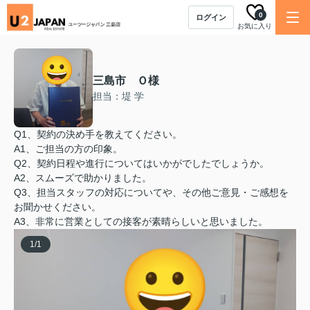
0
ログイン
お気に入り
三島市 Ｏ様
担当：堤 学
Q1、契約の決め手を教えてください。
A1、ご担当の方の印象。
Q2、契約日程や進行についてはいかがでしたでしょうか。
A2、スムーズで助かりました。
Q3、担当スタッフの対応についてや、その他ご意見・ご感想を
お聞かせください。
A3、非常に営業としての接客が素晴らしいと思いました。
1
/
1