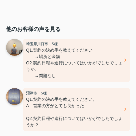
他のお客様の声を見る
埼玉県川口市 S様
Q1.契約の決め手を教えてください
→場所と金額
Q2.契約日程や進行についてはいかがでしたでしょ
うか。
→問題なし
Q3.担当スタッフの対応についてや、その他ご意
見、ご感想などがございましたら
沼津市 S様
おきかせください。
Q1:契約の決め手を教えてください。
→特になし
A：営業の方がとても良かった
Q2:契約日程や進行についてはいかがでしたでしょ
うか？
A：円滑におこなっていただきました