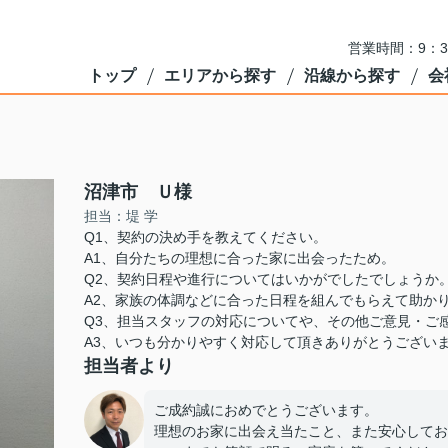
営業時間：9：3
トップ
エリアから探す
沿線から探す
会
沼津市 Ｕ様
担当：堤 学
Q1、契約の決め手を教えてください。
A1、自分たちの理想に合った家に出会ったため。
Q2、契約日程や進行についてはいかがでしたでしょうか
A2、家族の体調などに合った日程を組んでもらえて助か
Q3、担当スタッフの対応についてや、その他ご意見・ご
A3、いつも分かりやすく対応して頂きありがとうござい
担当者より
ご成約誠におめでとうございます。
理想のお家に出会え当たこと、また安心してお