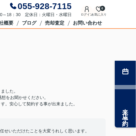
055-928-7115
0
0～18：30 定休日：火曜日・水曜日
ログイン
お気に入り
社概要
ブログ
売却査定
お問い合わせ
。
りました。
感想をお聞かせください。
ます。安心して契約する事が出来ました。
来店予約
任せいただけたことを大変うれしく思います。