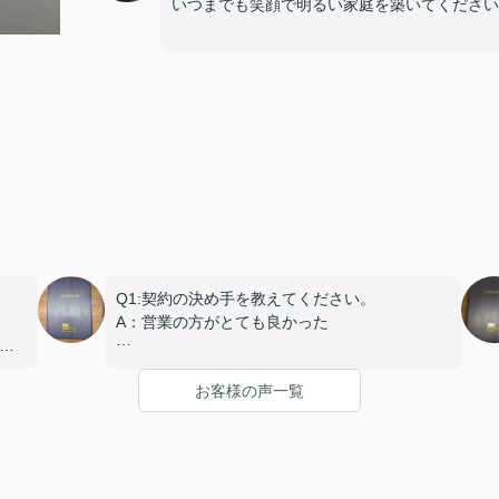
いつまでも笑顔で明るい家庭を築いてください
Q1:契約の決め手を教えてください。
A：営業の方がとても良かった
で
Q2:契約日程や進行についてはいかがでしたで
お客様の声一覧
しょうか？
ご
A：円滑におこなっていただきました
Q3:担当スタッフの対応についてや、その他ご
意見・ご感想などがございましたらお聞かせく