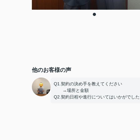
他のお客様の声
Q1.契約の決め手を教えてください
→場所と金額
Q2.契約日程や進行についてはいかがでした
しょうか。
→問題なし
Q3.担当スタッフの対応についてや、その他
意見、ご感想などがございましたら
おきかせください。
→特になし