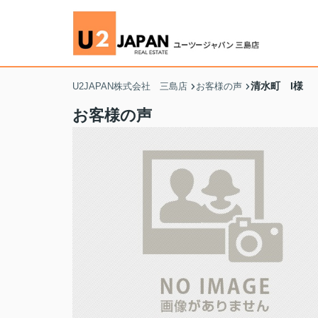
清水町 I様
U2JAPAN株式会社 三島店
お客様の声
お客様の声