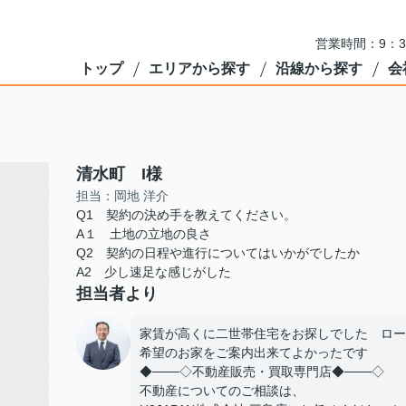
営業時間：9：3
トップ
エリアから探す
沿線から探す
会
清水町 I様
担当：岡地 洋介
Q1 契約の決め手を教えてください。
A１ 土地の立地の良さ
Q2 契約の日程や進行についてはいかがでしたか
A2 少し速足な感じがした
担当者より
家賃が高くに二世帯住宅をお探しでした ロー
希望のお家をご案内出来てよかったです
◆───◇不動産販売・買取専門店◆───◇
不動産についてのご相談は、