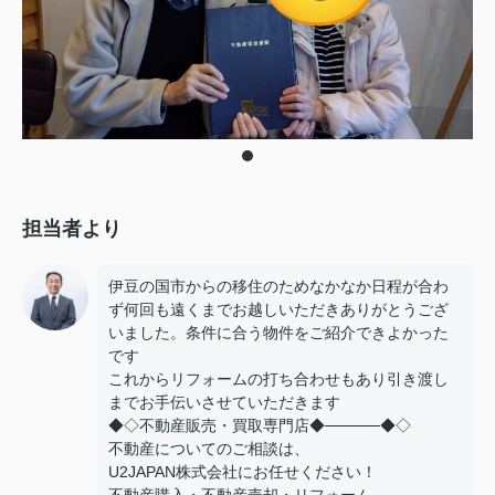
担当者より
伊豆の国市からの移住のためなかなか日程が合わ
ず何回も遠くまでお越しいただきありがとうござ
いました。条件に合う物件をご紹介できよかった
です
これからリフォームの打ち合わせもあり引き渡し
までお手伝いさせていただきます
◆◇不動産販売・買取専門店◆─────◆◇
不動産についてのご相談は、
U2JAPAN株式会社にお任せください！