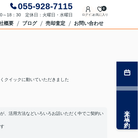
055-928-7115
0
0～18：30 定休日：火曜日・水曜日
ログイン
お気に入り
社概要
ブログ
売却査定
お問い合わせ
くクイックに動いていただきました
来店予約
が、活用方法などいろいろお話いただく中でご契約い
す