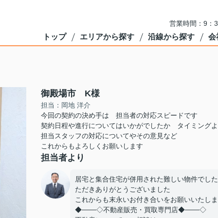
営業時間：9：3
トップ
エリアから探す
沿線から探す
会
御殿場市 K様
担当：岡地 洋介
今回の契約の決め手は 担当者の対応スピードです
契約日程や進行についてはいかがでしたか タイミングよ
担当スタッフの対応についてやその意見など
これからもよろしくお願いします
担当者より
居宅と集合住宅が併用された難しい物件でした
ただきありがとうございました
これからも末永いお付き合いをお願いいたしま
◆───◇不動産販売・買取専門店◆───◇