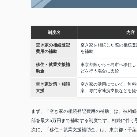
制度名
内容
空き家の相続登記
空き家を相続した際の相続登
費用の補助
を補助
移住・就業支援補
東京都圏から三島市へ移住し
助金
どを行う場合に支給
空き家対策・相談
空き家の活用について、無料
支援
案、専門家連携支援などを提
まず、「空き家の相続登記費用の補助」は、被相続
部を最大5万円まで補助する制度です。相続に伴う
次に、「移住・就業支援補助金」は、東京都・千葉