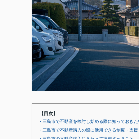
【目次】
・三島市で不動産を検討し始める際に知っておきた
・三島市で不動産購入の際に活用できる制度・支援
・三島市の不動産購入にあたって準備すべきこと