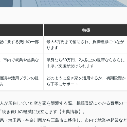
特徴
記に要する費用の一部
最大5万円まで補助され、負担軽減につなが
ります
、市内で就業や起業な
単身なら60万円、2人以上の世帯ならさらに
手厚い支援が受けられます
相談や活用プランの提
どのように空き家を活用するか、初期段階か
供
ら丁寧にサポート
人が居住していた空き家を譲渡する際、相続登記にかかる費用の
手続き費用の軽減に役立ちます【出典情報】。
県・埼玉県・神奈川県から三島市に移住し、市内で就業や起業な