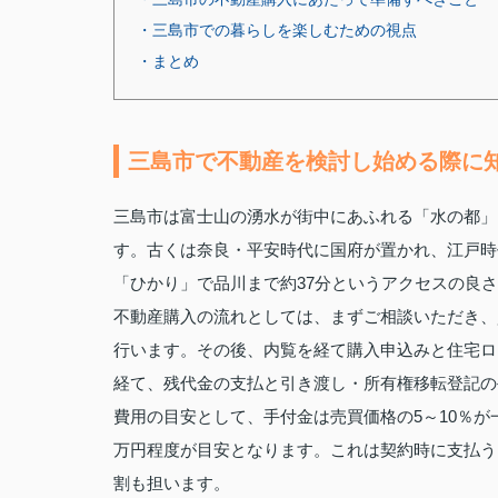
・三島市での暮らしを楽しむための視点
・まとめ
三島市で不動産を検討し始める際に
三島市は富士山の湧水が街中にあふれる「水の都」
す。古くは奈良・平安時代に国府が置かれ、江戸時
「ひかり」で品川まで約37分というアクセスの良
不動産購入の流れとしては、まずご相談いただき、
行います。その後、内覧を経て購入申込みと住宅ロ
経て、残代金の支払と引き渡し・所有権移転登記の
費用の目安として、手付金は売買価格の5～10％が一般
万円程度が目安となります。これは契約時に支払う
割も担います。