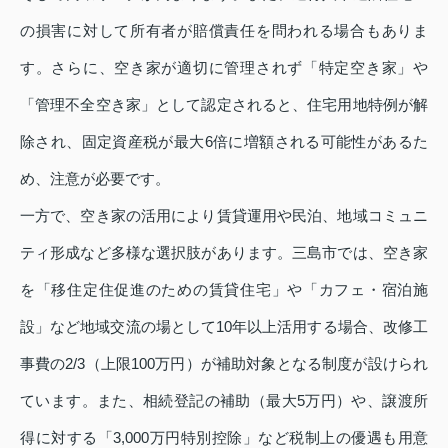
の損害に対して所有者が賠償責任を問われる場合もありま
す。さらに、空き家が適切に管理されず「特定空き家」や
「管理不全空き家」として認定されると、住宅用地特例が解
除され、固定資産税が最大6倍に増額される可能性があるた
め、注意が必要です。
一方で、空き家の活用により賃貸運用や民泊、地域コミュニ
ティ形成など多様な選択肢があります。三島市では、空き家
を「移住定住促進のための賃貸住宅」や「カフェ・宿泊施
設」など地域交流の場として10年以上活用する場合、改修工
事費の2/3（上限100万円）が補助対象となる制度が設けられ
ています。また、相続登記の補助（最大5万円）や、譲渡所
得に対する「3,000万円特別控除」など税制上の優遇も用意