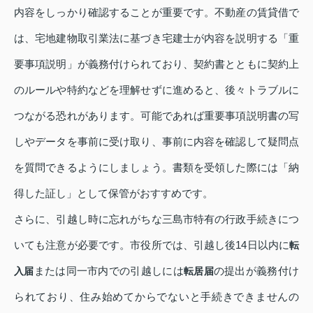
内容をしっかり確認することが重要です。不動産の賃貸借で
は、宅地建物取引業法に基づき宅建士が内容を説明する「重
要事項説明」が義務付けられており、契約書とともに契約上
のルールや特約などを理解せずに進めると、後々トラブルに
つながる恐れがあります。可能であれば重要事項説明書の写
しやデータを事前に受け取り、事前に内容を確認して疑問点
を質問できるようにしましょう。書類を受領した際には「納
得した証し」として保管がおすすめです。
さらに、引越し時に忘れがちな三島市特有の行政手続きにつ
いても注意が必要です。市役所では、引越し後14日以内に
転
または同一市内での引越しには
の提出が義務付け
入届
転居届
られており、住み始めてからでないと手続きできませんの