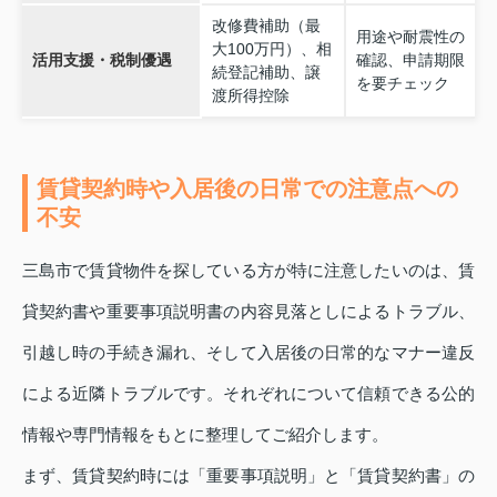
改修費補助（最
用途や耐震性の
大100万円）、相
活用支援・税制優遇
確認、申請期限
続登記補助、譲
を要チェック
渡所得控除
賃貸契約時や入居後の日常での注意点への
不安
三島市で賃貸物件を探している方が特に注意したいのは、賃
貸契約書や重要事項説明書の内容見落としによるトラブル、
引越し時の手続き漏れ、そして入居後の日常的なマナー違反
による近隣トラブルです。それぞれについて信頼できる公的
情報や専門情報をもとに整理してご紹介します。
まず、賃貸契約時には「重要事項説明」と「賃貸契約書」の