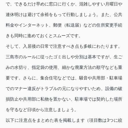
で、できるだけ早めに窓口に行くか、混雑しやすい月曜日や
連休明けは避けて余裕をもって行動しましょう。また、公共
料金やインターネット、郵便（転送届）などの住所変更手続
きも同時に進めておくとスムーズです。
そして、入居後の日常で注意すべき点も多岐にわたります。
三島市のルールに従ったゴミ出しや分別は基本ですが、生ご
みの水切り、指定袋の使用、細かな廃棄方法の順守なども重
要です。さらに、集合住宅などでは、騒音や共用部・駐車場
でのマナー違反がトラブルの元になりやすいため、設備の破
損防止や共用部に私物を置かない、駐車場では契約した場所
を守るなど日頃から注意しましょう。
以下に注意点をまとめた表を掲載します（項目数は3つに絞