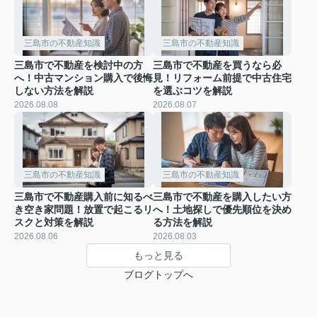
三島市の不動産知識
三島市の不動産知識
三島市で不動産を検討中の方
三島市で不動産を買うなら必
へ！中古マンション購入で後悔
見！リフォーム前提で中古住宅
しない方法を解説
を選ぶコツを解説
2026.08.08
2026.08.07
三島市の不動産知識
三島市の不動産知識
三島市で不動産購入前に知るべ
三島市で不動産を購入したい方
き空き家問題！放置で起こるリ
へ！土地探しで優先順位を決め
スクと対策を解説
る方法を解説
2026.08.06
2026.08.03
もっと見る
ブログトップへ