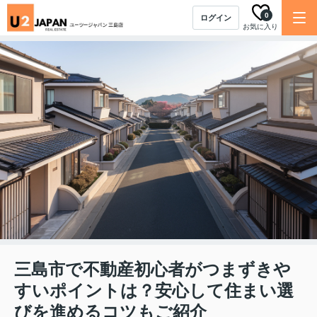
0
ログイン
お気に入り
三島市で不動産初心者がつまずきや
すいポイントは？安心して住まい選
びを進めるコツもご紹介