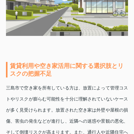
賃貸利用や空き家活用に関する選択肢とリ
スクの把握不足
三島市で空き家を所有している方は、放置によって管理コス
トやリスクが膨らむ可能性を十分に理解されていないケース
が多く見受けられます。放置された空き家は外壁や屋根の損
傷、害虫の発生などが進行し、近隣への迷惑や景観の悪化、
そして倒壊リスクが高まります。また、通行人や近隣住宅へ