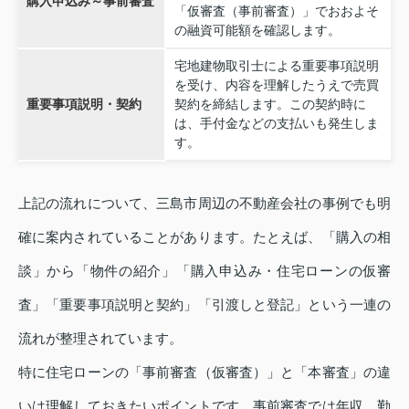
購入申込み～事前審査
「仮審査（事前審査）」でおおよそ
の融資可能額を確認します。
宅地建物取引士による重要事項説明
を受け、内容を理解したうえで売買
重要事項説明・契約
契約を締結します。この契約時に
は、手付金などの支払いも発生しま
す。
上記の流れについて、三島市周辺の不動産会社の事例でも明
確に案内されていることがあります。たとえば、「購入の相
談」から「物件の紹介」「購入申込み・住宅ローンの仮審
査」「重要事項説明と契約」「引渡しと登記」という一連の
流れが整理されています。
特に住宅ローンの「事前審査（仮審査）」と「本審査」の違
いは理解しておきたいポイントです。事前審査では年収、勤