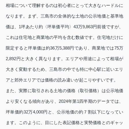
相場について理解するのは初心者にとって大きなハードルに
なります。まず、三島市の全体的な土地の公示地価と基準地
価は、1坪あたり約〈坪単価平均〉43万9,863円前後ですが、
これは住宅地と商業地の平均を含む数値です。住宅地だけに
限定すると坪単価は約36万5,388円であり、商業地では75万
2,892円と大きく異なります。エリアや用途によって相場が
大きく変動するため、三島市の中でも特に中心駅に近いエリ
アと郊外エリアでは価格の読み違いが起こりやすいです。
また、実際に取引される土地の価格（取引価格）は公示地価
より安くなる傾向があり、2024年第1四半期のデータでは、
坪単価約32万4,000円と、公示地価の約７割以下になってい
ます。このように、目にした表記価格と実勢価格とのギャッ