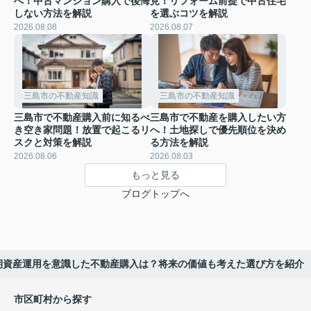
へ！中古マンション購入で後悔
見！リフォーム前提で中古住宅
しない方法を解説
を選ぶコツを解説
2026.08.08
2026.08.07
三島市の不動産知識
三島市の不動産知識
三島市で不動産購入前に知るべ
三島市で不動産を購入したい方
き空き家問題！放置で起こるリ
へ！土地探しで優先順位を決め
スクと対策を解説
る方法を解説
2026.08.06
2026.08.03
もっと見る
ブログトップへ
期資産運用を意識した不動産購入は？将来の価値も考えた選び方を紹介
市区町村から探す