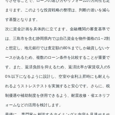
りさせることで、ローンの選び方やリフォームの方向性も定
まります。このような投資戦略の整理は、判断の迷いを減ら
す基盤となります。
次に資金計画を具体的に立てます。金融機関の審査基準で
は、三島市を含む静岡県内では自己資金を物件価格の1～2割
と想定し、地元銀行では査定額の80％までしか融資しないケ
ースがあるため、複数のローン条件を比較することが重要で
す。また、返済負担を抑えるため、返済比率が家賃収入の5
0％以下になるように設計し、空室や金利上昇時にも耐えら
れるようストレステストを実施すると安心です。さらに、税
制優遇や補助制度を併用できるよう、耐震改修・省エネリフ
ォームなどの活用を検討します。
最後に、専門家へ相談するタイミングと内容も見逃せませ