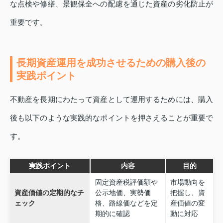
な点検や修繕、景観保全への配慮を通じた資産の劣化防止が
重要です。
長期資産運用を成功させるための購入後の
実践ポイント
不動産を長期にわたって資産として運用するためには、購入
後も以下のような実践的なポイントを押さえることが重要で
す。
実践ポイント
内容
目的
固定資産税評価額や
市場動向を
資産価値の定期的なチ
公示地価、実勢価
把握し、資
ェック
格、路線価などを定
産価値の変
期的に確認
動に対応