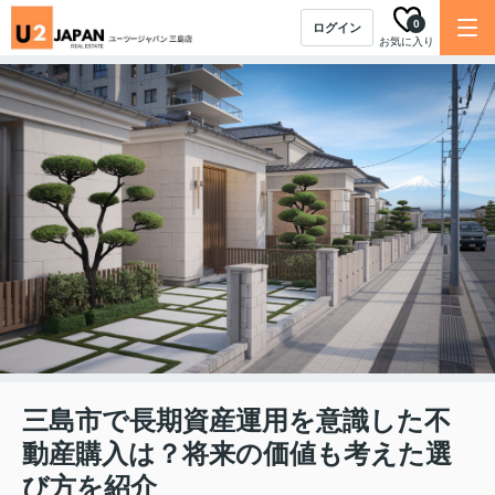
0
ログイン
お気に入り
三島市で長期資産運用を意識した不
動産購入は？将来の価値も考えた選
び方を紹介