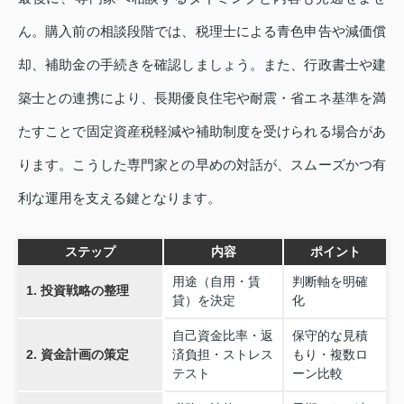
ん。購入前の相談段階では、税理士による青色申告や減価償
却、補助金の手続きを確認しましょう。また、行政書士や建
築士との連携により、長期優良住宅や耐震・省エネ基準を満
たすことで固定資産税軽減や補助制度を受けられる場合があ
ります。こうした専門家との早めの対話が、スムーズかつ有
利な運用を支える鍵となります。
ステップ
内容
ポイント
用途（自用・賃
判断軸を明確
1. 投資戦略の整理
貸）を決定
化
自己資金比率・返
保守的な見積
2. 資金計画の策定
済負担・ストレス
もり・複数ロ
テスト
ーン比較