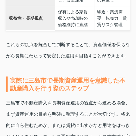
保有による家賃
駅近・築浅需
収益性・長期視点
収入や売却時の
要、転売力、賃
価格維持に直結
貸リスク管理
これらの観点を統合して判断することで、資産価値を保ちな
がら長期にわたって安定した運用を目指すことができます。
実際に三島市で長期資産運用を意識した不
動産購入を行う際のステップ
三島市で不動産購入を長期資産運用の観点から進める場合、
まず資産運用の目的を明確に整理することが大切です。将来
的に自ら住むためか、または賃貸に出すかなど用途をはっき