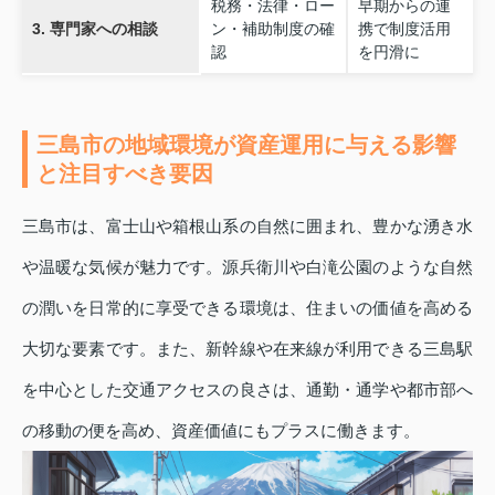
税務・法律・ロー
早期からの連
3. 専門家への相談
ン・補助制度の確
携で制度活用
認
を円滑に
三島市の地域環境が資産運用に与える影響
と注目すべき要因
三島市は、富士山や箱根山系の自然に囲まれ、豊かな湧き水
や温暖な気候が魅力です。源兵衛川や白滝公園のような自然
の潤いを日常的に享受できる環境は、住まいの価値を高める
大切な要素です。また、新幹線や在来線が利用できる三島駅
を中心とした交通アクセスの良さは、通勤・通学や都市部へ
の移動の便を高め、資産価値にもプラスに働きます。