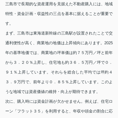
三島市で長期的な資産運用を見据えた不動産購入には、地域
特性・資金計画・収益性の三点を基本に据えることが重要で
す。
まず、三島市は東海道新幹線の三島駅が設置されたことで交
通利便性が高く、商業地の地価は上昇傾向にあります。2025
年の基準地価では、商業地の坪単価は約７５万円／坪と前年
から３．２０％上昇し、住宅地も約３６．５万円／坪で０．
９１％上昇しています。それらを総合した平均では坪約４
３．９万円で、前年より０．８５％上昇しています。このよ
うな地域では資産価値の維持・向上が期待できます。
次に、購入時には資金計画が欠かせません。例えば、住宅ロ
ーン「フラット３５」を利用すると、年収や頭金の割合に応