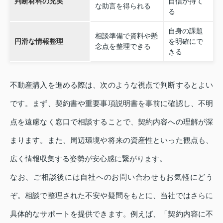
判断材料の充実
自信が持て
な助言を得られる
る
自身の課題
相談準備で資料や懸
円滑な情報整理
を明確にで
念点を整理できる
きる
不動産購入を進める際は、次のような視点で判断するとよい
です。まず、契約書や重要事項説明書を事前に確認し、不明
点を遠慮なく窓口で相談することで、契約内容への理解が深
まります。また、周辺環境や将来の資産性といった観点も、
広く情報収集する姿勢が安心感に繋がります。
なお、ご相談後には自社へのお問い合わせもお気軽にどう
ぞ。相談で整理された不安や疑問をもとに、当社ではさらに
具体的なサポートを提供できます。例えば、「契約内容に不