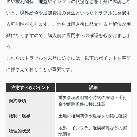
界や権利関係、地盤やインフラの状況などを十分に確認しな
いと、境界紛争や追加費用の発生といったトラブルに発展す
る可能性があります。これらは購入後に発覚すると解決が困
難になりますので、購入前に専門家への確認を心がけましょ
う。
これらのトラブルを未然に防ぐには、以下のポイントを事前
に押さえておくことが重要です。
注意すべきポイント
詳細
重要事項説明書や特約の確認・手付
契約条項
金や解除条件に特に注意
権利・境界
土地の権利関係や境界を明確に確認
地盤、インフラ、近隣状況などの実
物理的状況
地調査