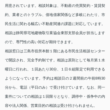
用意されています。相談対象は、不動産の売買契約・賃貸契
約、業者とのトラブル、借地借家関係など多岐にわたり、市
民生活に関わる幅広い不動産関連の課題に対応しています。
相談は静岡県宅地建物取引業協会東部支部会員が担当します
ので、専門性の高い対応が期待できます。
相談窓口は三島市役所本館１階にある市民生活相談センター
で開設され、完全予約制です。相談は原則として毎月第１水
曜日に行われ、１回あたり30分、１日６組限定で利用できる
ようになっています。予約は相談日の２週間前の午前8時30
分から、電話（平日のみ）で受け付けています。なお、同一
案件についての相談は１回限りとなり、調停中・係争中の内
容や法人関係、営業目的の相談は受け付けられません。