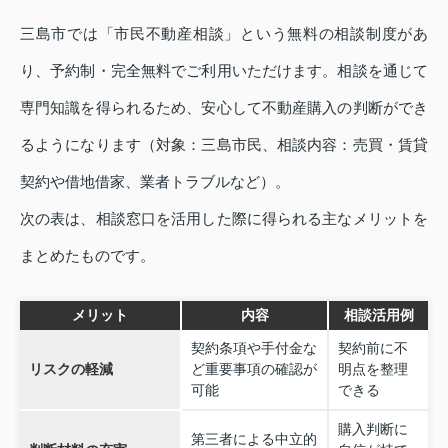
三島市では「市民不動産相談」という無料の相談制度があ
り、予約制・完全無料でご利用いただけます。相談を通じて
専門知識を得られるため、安心して不動産購入の判断ができ
るようになります（対象：三島市民、相談内容：売買・賃貸
契約や借地借家、業者トラブルなど）。
次の表は、相談窓口を活用した際に得られる主なメリットを
まとめたものです。
メリット
内容
相談活用例
契約条項や手付金な
契約前に不
リスクの軽減
ど重要事項の確認が
明点を整理
可能
できる
購入判断に
第三者による中立的