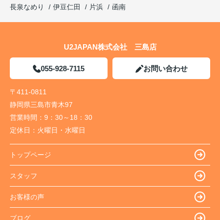
長泉なめり
伊豆仁田
片浜
函南
U2JAPAN株式会社 三島店
055-928-7115
お問い合わせ
〒411-0811
静岡県三島市青木97
営業時間：
9：30～18：30
定休日：
火曜日・水曜日
トップページ
スタッフ
お客様の声
ブログ