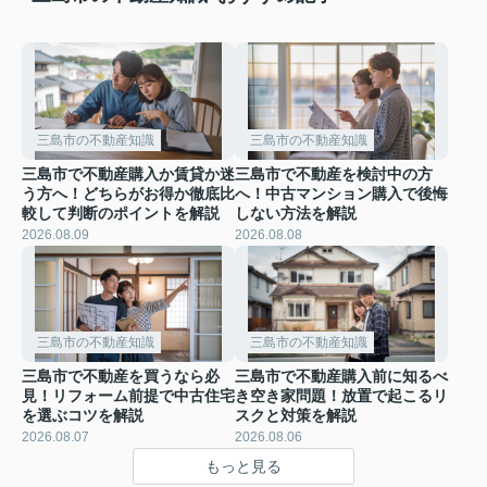
三島市の不動産知識
三島市の不動産知識
三島市で不動産購入か賃貸か迷
三島市で不動産を検討中の方
う方へ！どちらがお得か徹底比
へ！中古マンション購入で後悔
較して判断のポイントを解説
しない方法を解説
2026.08.09
2026.08.08
三島市の不動産知識
三島市の不動産知識
三島市で不動産を買うなら必
三島市で不動産購入前に知るべ
見！リフォーム前提で中古住宅
き空き家問題！放置で起こるリ
を選ぶコツを解説
スクと対策を解説
2026.08.07
2026.08.06
もっと見る