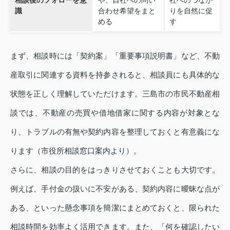
相談後のフォローを意
や、自社への問い
社へのつなが
識
合わせ希望をまと
りを自然に促
める
す
まず、相談時には「契約案」「重要事項説明書」など、不動
産取引に関連する資料を持参されると、相談員にも具体的な
状態を正しく理解していただけます。三島市の市民不動産相
談では、不動産の売買や借地借家に関する内容が対象とな
り、トラブルの有無や契約内容を整理しておくと有意義にな
ります（市役所相談窓口案内より）。
さらに、相談の目的をはっきりさせておくことも大切です。
例えば、手付金の扱いに不安がある、契約内容に曖昧な点が
ある、といった懸念事項を簡潔にまとめておくと、限られた
相談時間を効率よく活用できます。また、「何を確認したい