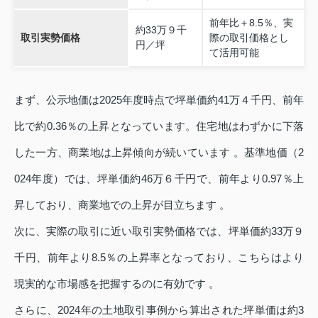
前年比＋8.5％、実
約33万９千
取引実勢価格
際の取引価格とし
円／坪
て活用可能
まず、公示地価は2025年度時点で坪単価約41万４千円、前年
比で約0.36％の上昇となっています。住宅地はわずかに下落
した一方、商業地は上昇傾向が続いています 。基準地価（2
024年度）では、坪単価約46万６千円で、前年より0.97％上
昇しており、商業地での上昇が目立ちます 。
次に、実際の取引に近い取引実勢価格では、坪単価約33万９
千円、前年より8.5％の上昇率となっており、こちらはより
現実的な市場感を把握するのに有効です 。
さらに、2024年の土地取引事例から算出された坪単価は約3