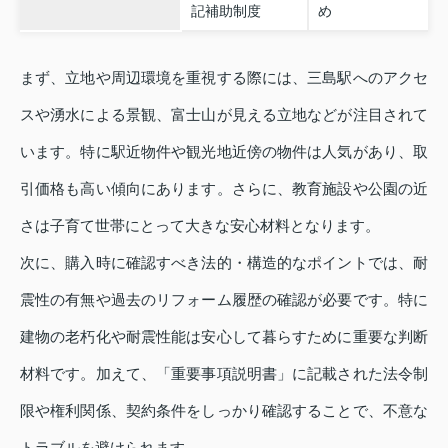
記補助制度
め
まず、立地や周辺環境を重視する際には、三島駅へのアクセ
スや湧水による景観、富士山が見える立地などが注目されて
います。特に駅近物件や観光地近傍の物件は人気があり、取
引価格も高い傾向にあります。さらに、教育施設や公園の近
さは子育て世帯にとって大きな安心材料となります。
次に、購入時に確認すべき法的・構造的なポイントでは、耐
震性の有無や過去のリフォーム履歴の確認が必要です。特に
建物の老朽化や耐震性能は安心して暮らすために重要な判断
材料です。加えて、「重要事項説明書」に記載された法令制
限や権利関係、契約条件をしっかり確認することで、不意な
トラブルを避けられます。