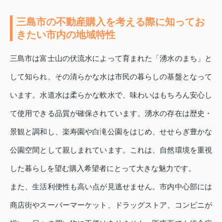
三島市の不動産購入を考える際に知ってお
きたい市内の地域特性
三島市は富士山の伏流水によって育まれた「湧水のまち」と
して知られ、その清らかな水は市民の暮らしの基盤となって
います。水道水は柔らかな軟水で、味わいはもちろん安心し
て使用できる品質が確保されています。湧水の存在は歴史・
景観と調和し、楽寿園や白滝公園をはじめ、せせらぎ豊かな
公園空間として親しまれています。これは、自然環境を重視
した暮らしを望む購入希望者にとって大きな魅力です。
また、生活利便性も高い点が見逃せません。市内中心部には
商店街やスーパーマーケット、ドラッグストア、コンビニが