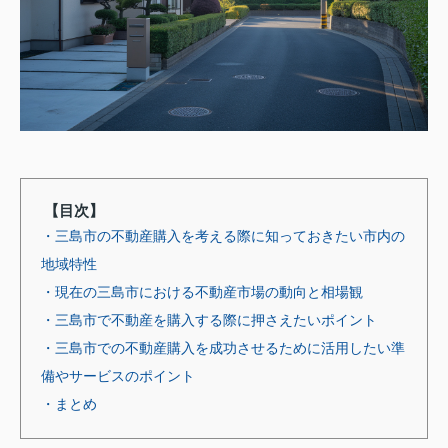
【目次】
・三島市の不動産購入を考える際に知っておきたい市内の
地域特性
・現在の三島市における不動産市場の動向と相場観
・三島市で不動産を購入する際に押さえたいポイント
・三島市での不動産購入を成功させるために活用したい準
備やサービスのポイント
・まとめ