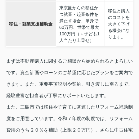
東京圏からの移住か
移住と購入
つ就業・起業条件を
のコストを
満たす場合、単身で
移住・就業支援補助金
大きく下げ
60万円、世帯で最大
る機会にな
100万円（＋子ども1
ります。
人当たり上乗せ）
まずは不動産購入に関するご相談から始められるとよろしい
です。資金計画やローンのご希望に応じたプランをご案内で
きます。また、重要事項説明や契約、引き渡しに至るまで、
経験豊富な担当者が丁寧にサポートいたします。
また、三島市では移住や子育てに関連したリフォーム補助制
度をご用意しています。令和７年度の制度では、リフォーム
費用のうち２０％を補助（上限２０万円）、さらに中古住宅