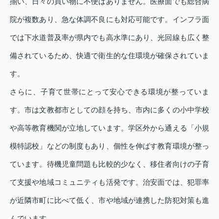
揃い、日々の買い物に不便はありません。医療面でも総合病
院が複数あり、急な体調不良にも対応可能です。インフラ面
では下水道普及率が県内でも高水準にあり、光回線も広く整
備されているため、快適で衛生的な住環境が確保されていま
す。
さらに、子育て世帯にとって安心できる環境が整っていま
す。市は文教都市としての顔を持ち、市内に多くの小中学校
や高等教育機関が立地しています。学区外から通える「小規
模特認校」などの制度もあり、個性を伸ばす教育環境が整っ
ています。待機児童問題も比較的少なく、移住者向けの子育
て支援や地域コミュニティも活発です。治安面では、犯罪率
が近隣市町に比べて低く、市や地域が連携した防犯対策も進
んでいます。