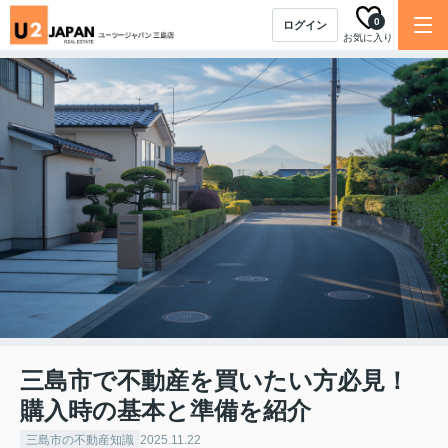
0
ログイン
お気に入り
三島市で不動産を買いたい方必見！
購入時の基本と準備を紹介
三島市の不動産知識
2025.11.22