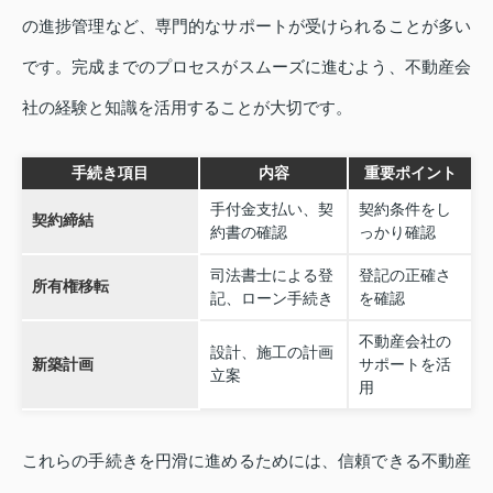
の進捗管理など、専門的なサポートが受けられることが多い
です。完成までのプロセスがスムーズに進むよう、不動産会
社の経験と知識を活用することが大切です。
手続き項目
内容
重要ポイント
手付金支払い、契
契約条件をし
契約締結
約書の確認
っかり確認
司法書士による登
登記の正確さ
所有権移転
記、ローン手続き
を確認
不動産会社の
設計、施工の計画
新築計画
サポートを活
立案
用
これらの手続きを円滑に進めるためには、信頼できる不動産