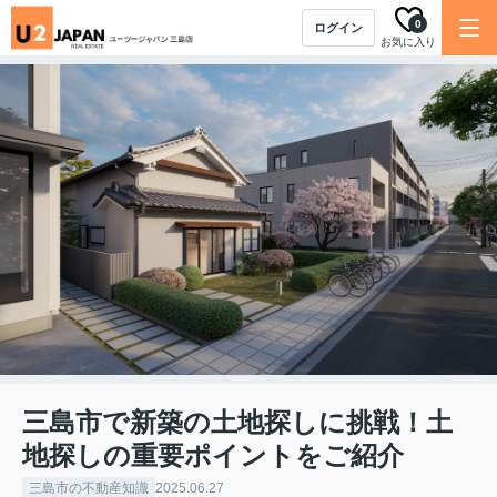
0
ログイン
お気に入り
三島市で新築の土地探しに挑戦！土
地探しの重要ポイントをご紹介
三島市の不動産知識
2025.06.27