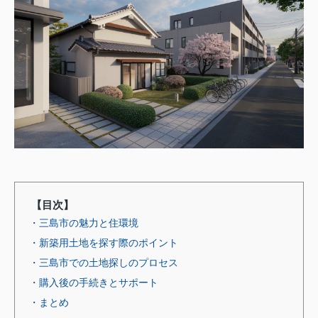
【目次】
・三島市の魅力と住環境
・新築用土地を探す際のポイント
・三島市での土地探しのプロセス
・購入後の手続きとサポート
・まとめ