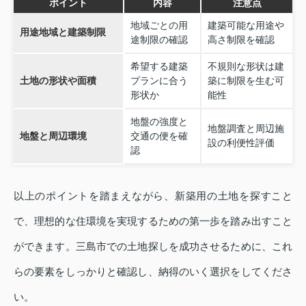
ポイント
内容
注意点
地域ごとの用
建築可能な用途や
用途地域と建築制限
途制限の確認
高さ制限を確認
希望する建築
不規則な形状は建
土地の形状や面積
プランに合う
築に制限を生む可
形状か
能性
地盤の強度と
地盤調査と周辺施
地盤と周辺環境
交通の便を確
設の利便性評価
認
以上のポイントを踏まえながら、新築用の土地を探すこと
で、理想的な住環境を実現するための第一歩を踏み出すこと
ができます。三島市での土地探しを成功させるために、これ
らの要素をしっかりと確認し、納得のいく選択をしてくださ
い。