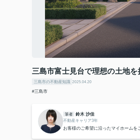
三島市富士見台で理想の土地を
三島市の不動産知識
2025.04.20
#三島市
鈴木 沙佳
筆者
不動産キャリア3年
お客様のご希望に沿ったマイホームを