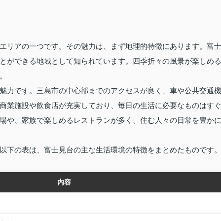
エリアの一つです。その魅力は、まず地理的特徴にあります。富
とができる地域として知られています。四季折々の風景が楽しめ
。
魅力です。三島市の中心部までのアクセスが良く、車や公共交通
商業施設や飲食店が充実しており、毎日の生活に必要なものはす
場や、家族で楽しめるレストランが多く、住む人々の日常を豊か
以下の表は、富士見台の主な生活環境の特徴をまとめたものです
内容