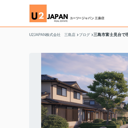
三島市富士見台で
U2JAPAN株式会社 三島店
ブログ