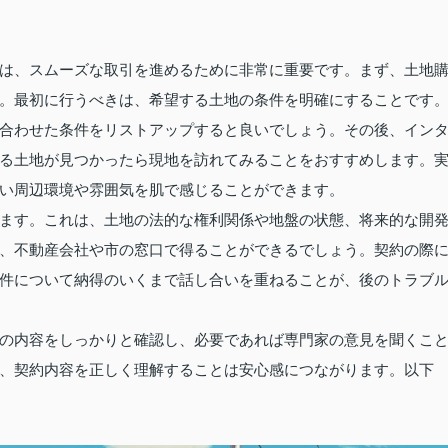
は、スムーズな取引を進めるために非常に重要です。まず、土地
。最初に行うべきは、希望する土地の条件を明確にすることです
合わせた条件をリストアップすると良いでしょう。その後、イン
る土地が見つかったら現地を訪れてみることをおすすめします。
い周辺環境や雰囲気を肌で感じることができます。
ます。これは、土地の法的な権利関係や地盤の状態、将来的な開
、不動産会社や市の窓口で得ることができるでしょう。契約の際
件について納得のいくまで話し合いを重ねることが、後のトラブ
の内容をしっかりと確認し、必要であれば専門家の意見を聞くこ
、契約内容を正しく理解することは安心感につながります。以下