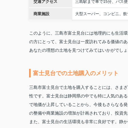
交通アクセス
三島駅まで車で15分、バス
商業施設
大型スーパー、コンビニ、飲
このように、三島市富士見台には地理的にも生活環
の方にとって、富士見台は一度訪れてみる価値のあ
あなたの理想の土地を見つけてみてはいかがでしょ
富士見台での土地購入のメリット
三島市富士見台で土地を購入することには、さまざ
性です。富士見台は静岡県の中でも特に人気のある
で地価が上昇していることから、今後もさらなる発
の整備や商業施設の増加が計画されており、投資先
また、富士見台の生活環境も非常に良好です。静か