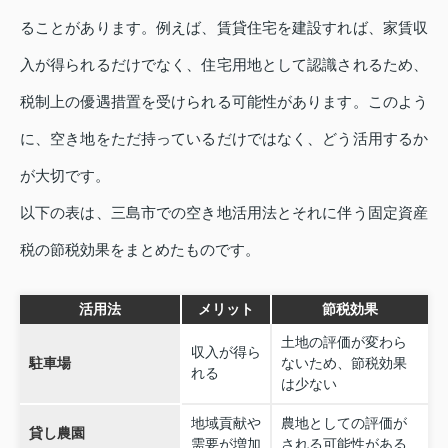
ることがあります。例えば、賃貸住宅を建設すれば、家賃収
入が得られるだけでなく、住宅用地として認識されるため、
税制上の優遇措置を受けられる可能性があります。このよう
に、空き地をただ持っているだけではなく、どう活用するか
が大切です。
以下の表は、三島市での空き地活用法とそれに伴う固定資産
税の節税効果をまとめたものです。
活用法
メリット
節税効果
土地の評価が変わら
収入が得ら
駐車場
ないため、節税効果
れる
は少ない
地域貢献や
農地としての評価が
貸し農園
需要が増加
される可能性がある