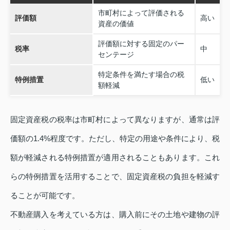
市町村によって評価される
評価額
高い
資産の価値
評価額に対する固定のパー
税率
中
センテージ
特定条件を満たす場合の税
特例措置
低い
額軽減
固定資産税の税率は市町村によって異なりますが、通常は評
価額の1.4%程度です。ただし、特定の用途や条件により、税
額が軽減される特例措置が適用されることもあります。これ
らの特例措置を活用することで、固定資産税の負担を軽減す
ることが可能です。
不動産購入を考えている方は、購入前にその土地や建物の評