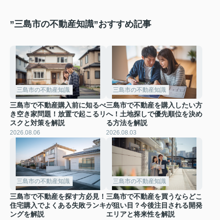
”三島市の不動産知識”おすすめ記事
三島市の不動産知識
三島市の不動産知識
三島市で不動産購入前に知るべ
三島市で不動産を購入したい方
き空き家問題！放置で起こるリ
へ！土地探しで優先順位を決め
スクと対策を解説
る方法を解説
2026.08.06
2026.08.03
三島市の不動産知識
三島市の不動産知識
三島市で不動産を探す方必見！
三島市で不動産を買うならどこ
住宅購入でよくある失敗ランキ
が狙い目？今後注目される開発
ングを解説
エリアと将来性を解説