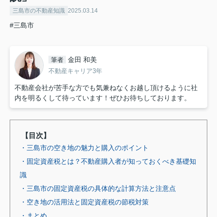
三島市の不動産知識
2025.03.14
#三島市
金田 和美
筆者
不動産キャリア3年
不動産会社が苦手な方でも気兼ねなくお越し頂けるように社
内を明るくして待っています！ぜひお待ちしております。
【目次】
・三島市の空き地の魅力と購入のポイント
・固定資産税とは？不動産購入者が知っておくべき基礎知
識
・三島市の固定資産税の具体的な計算方法と注意点
・空き地の活用法と固定資産税の節税対策
・まとめ