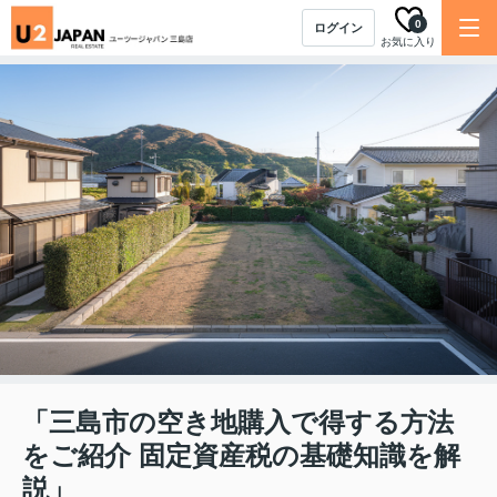
0
ログイン
お気に入り
「三島市の空き地購入で得する方法
をご紹介 固定資産税の基礎知識を解
説」