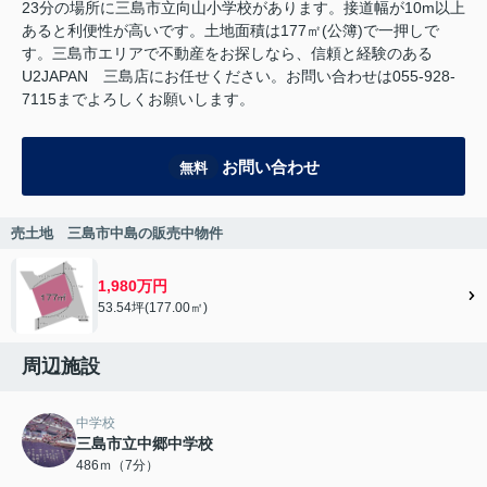
23分の場所に三島市立向山小学校があります。接道幅が10m以上
あると利便性が高いです。土地面積は177㎡(公簿)で一押しで
す。三島市エリアで不動産をお探しなら、信頼と経験のある
U2JAPAN 三島店にお任せください。お問い合わせは055-928-
7115までよろしくお願いします。
お問い合わせ
無料
売土地 三島市中島の販売中物件
1,980万円
53.54坪(177.00㎡)
周辺施設
中学校
三島市立中郷中学校
486ｍ（7分）