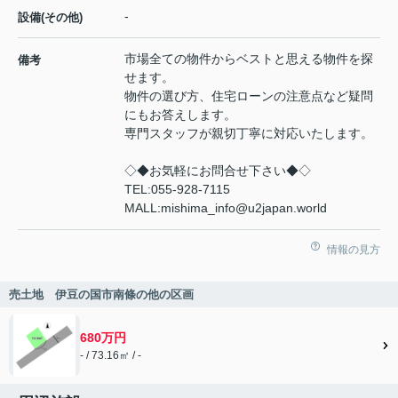
-
設備(その他)
市場全ての物件からベストと思える物件を探
備考
せます。
物件の選び方、住宅ローンの注意点など疑問
にもお答えします。
専門スタッフが親切丁寧に対応いたします。
◇◆お気軽にお問合せ下さい◆◇
TEL:055-928-7115
MALL:mishima_info@u2japan.world
情報の見方
売土地 伊豆の国市南條の他の区画
680万円
- / 73.16㎡ / -