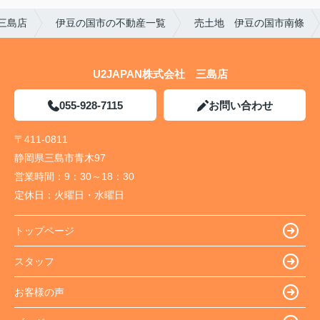
 三島店
伊豆の国市の不動産一覧
売土地 伊豆の国市南條
U2JAPAN株式会社 三島店
055-928-7115
お問い合わせ
〒411-0811
静岡県三島市青木97
営業時間：
9：30～18：30
定休日：
火曜日・水曜日
トップページ
スタッフ
お客様の声