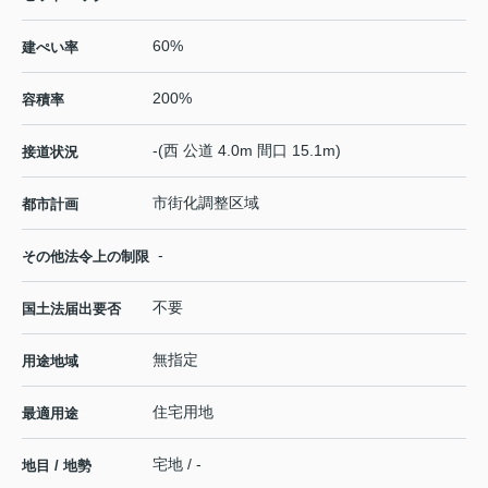
60%
建ぺい率
200%
容積率
-(西 公道 4.0m 間口 15.1m)
接道状況
市街化調整区域
都市計画
-
その他法令上の制限
不要
国土法届出要否
無指定
用途地域
住宅用地
最適用途
宅地 / -
地目 / 地勢