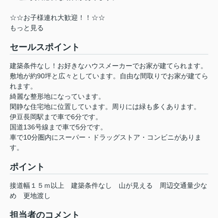
☆☆お子様連れ大歓迎！！☆☆
もっと見る
セールスポイント
建築条件なし！お好きなハウスメーカーでお家が建てられます。
敷地が約90坪と広々としています。自由な間取りでお家が建てら
れます。
綺麗な整形地になっています。
閑静な住宅地に位置しています。周りには緑も多くあります。
伊豆長岡駅まで車で6分です。
国道136号線まで車で5分です。
車で10分圏内にスーパー・ドラッグストア・コンビニがありま
す。
ポイント
接道幅１５ｍ以上
建築条件なし
山が見える
周辺交通量少な
め
更地渡し
担当者のコメント