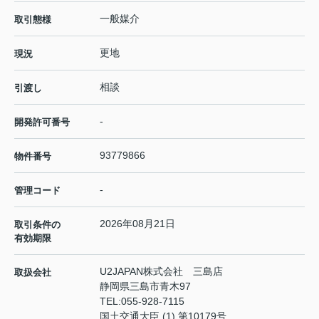
一般媒介
取引態様
更地
現況
相談
引渡し
-
開発許可番号
93779866
物件番号
-
管理コード
2026年08月21日
取引条件の
有効期限
U2JAPAN株式会社 三島店
取扱会社
静岡県三島市青木97
TEL:
055-928-7115
国土交通大臣 (1) 第10179号