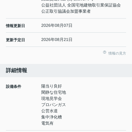
公益社団法人 全国宅地建物取引業保証協会
公正取引協議会加盟事業者
2026年08月07日
情報更新日
2026年08月21日
更新予定日
情報の見方
詳細情報
陽当り良好
設備条件
閑静な住宅地
現地見学会
プロパンガス
公営水道
集中浄化槽
電気有