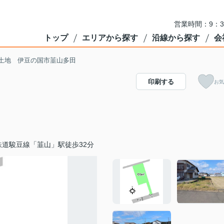
営業時間：9：3
トップ
エリアから探す
沿線から探す
会
土地 伊豆の国市韮山多田
印刷する
お気
鉄道駿豆線「韮山」駅徒歩32分