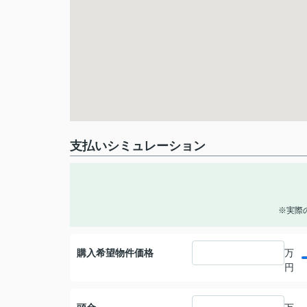
支払いシミュレーション
※実際
購入希望物件価格
万
円