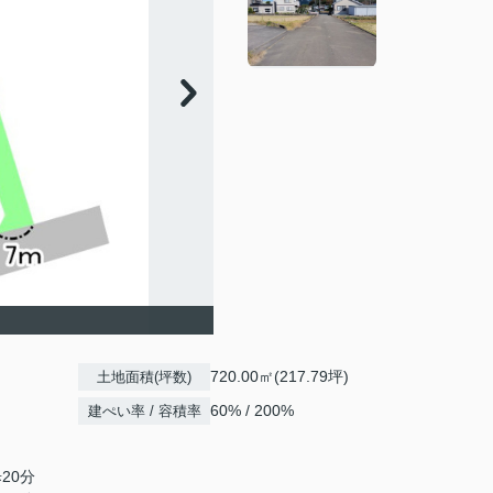
。
720.00㎡(217.79坪)
土地面積(坪数)
60% / 200%
建ぺい率 / 容積率
20分