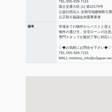
TEL:055-928-7115
国土交通大臣 (1) 第10179号
公益社団法人 全国宅地建物取引
公正取引協議会加盟事業者
備考
市場全ての物件からベストと思え
物件の選び方、住宅ローンの注意
専門スタッフが親切丁寧に対応い
◇◆お気軽にお問合せ下さい◆◇
TEL:055-928-7115
MALL:mishima_info@u2japan.wo