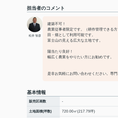
担当者のコメント
建築不可！
農業従事者限定です。（耕作管理できる方
田・畑として利用可能です。
松井 智彦
富士山の見える広大な土地です。
陽当たり良好！
幅広く農業をやりたい方にお勧めです。
是非お気軽にお問い合わせください。専門
基本情報
-
販売区画数
720.00㎡(217.79坪)
土地面積(坪数)