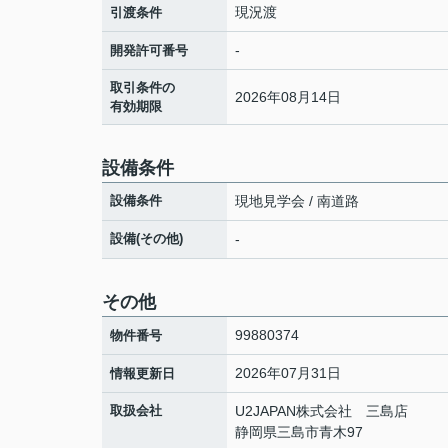
現況渡
引渡条件
-
開発許可番号
取引条件の
2026年08月14日
有効期限
設備条件
設備条件
現地見学会 / 南道路
設備(その他)
-
その他
99880374
物件番号
2026年07月31日
情報更新日
取扱会社
U2JAPAN株式会社 三島店
静岡県三島市青木97