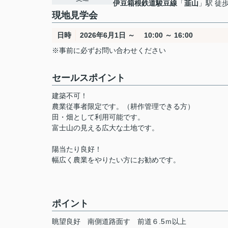
伊豆箱根鉄道駿豆線
「
韮山
」駅 徒歩
現地見学会
日時
2026年6月1日 ～ 10:00 ～ 16:00
※事前に必ずお問い合わせください
セールスポイント
建築不可！
農業従事者限定です。（耕作管理できる方）
田・畑として利用可能です。
富士山の見える広大な土地です。
陽当たり良好！
幅広く農業をやりたい方にお勧めです。
ポイント
眺望良好
南側道路面す
前道６.5ｍ以上