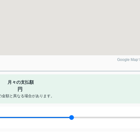
Google Ma
月々の支払額
円
の金額と異なる場合があります。