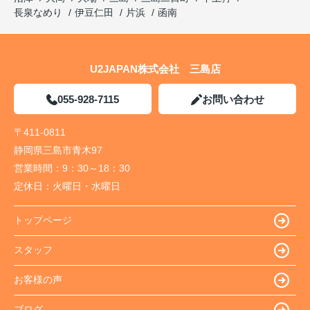
長泉なめり
伊豆仁田
片浜
函南
U2JAPAN株式会社 三島店
055-928-7115
お問い合わせ
〒411-0811
静岡県三島市青木97
営業時間：
9：30～18：30
定休日：
火曜日・水曜日
トップページ
スタッフ
お客様の声
ブログ