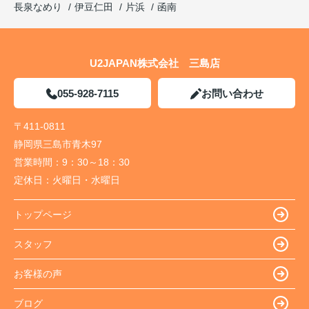
長泉なめり
伊豆仁田
片浜
函南
U2JAPAN株式会社 三島店
055-928-7115
お問い合わせ
〒411-0811
静岡県三島市青木97
営業時間：
9：30～18：30
定休日：
火曜日・水曜日
トップページ
スタッフ
お客様の声
ブログ