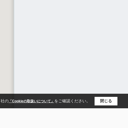
当社の
をご確認ください。
閉じる
「Cookieの取扱いについて」
裾野市