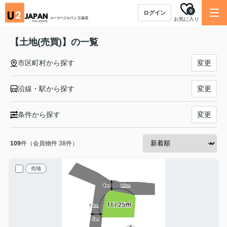
0
ログイン
お気に入り
【土地(売買)】の一覧
市区町村から探す
変更
沿線・駅から探す
変更
条件から探す
変更
109
件（会員物件 38件）
売地