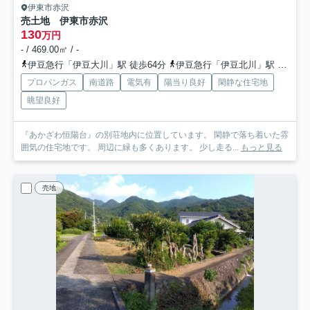
伊東市赤沢
売土地 伊東市赤沢
130
万円
- / 469.00㎡ / -
伊豆急行「伊豆大川」駅 徒歩64分
伊豆急行「伊豆北川」駅 徒歩91分
プロパンガス
南道路
電気有
陽当り良好
閑静な住宅地
眺望良好
『あかざわ恒陽台』の別荘地内に位置しています。 閑静で落ち着いた雰
囲気の住宅地です。 周辺に緑も多くあります。 少し走る...
もっと見る
売地