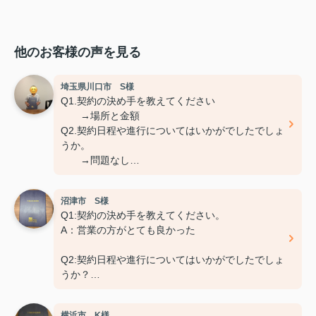
他のお客様の声を見る
埼玉県川口市 S様
Q1.契約の決め手を教えてください
→場所と金額
Q2.契約日程や進行についてはいかがでしたでしょ
うか。
→問題なし
Q3.担当スタッフの対応についてや、その他ご意
見、ご感想などがございましたら
沼津市 S様
おきかせください。
Q1:契約の決め手を教えてください。
→特になし
A：営業の方がとても良かった
Q2:契約日程や進行についてはいかがでしたでしょ
うか？
A：円滑におこなっていただきました
横浜市 K様