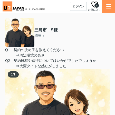
0
ログイン
お気に入り
三島市 S様
担当：
Q1 契約の決め手を教えてください
⇒周辺環境の良さ
Q2 契約日程や進行についてはいかがでしたでしょうか
⇒大変タイトな感じがしました
1
/
1