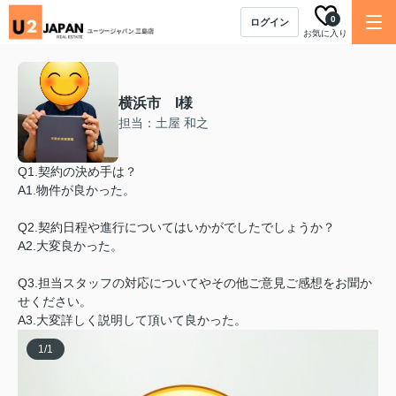
0
ログイン
お気に入り
横浜市 I様
担当：土屋 和之
Q1.契約の決め手は？
A1.物件が良かった。
Q2.契約日程や進行についてはいかがでしたでしょうか？
A2.大変良かった。
Q3.担当スタッフの対応についてやその他ご意見ご感想をお聞か
せください。
A3.大変詳しく説明して頂いて良かった。
1
/
1