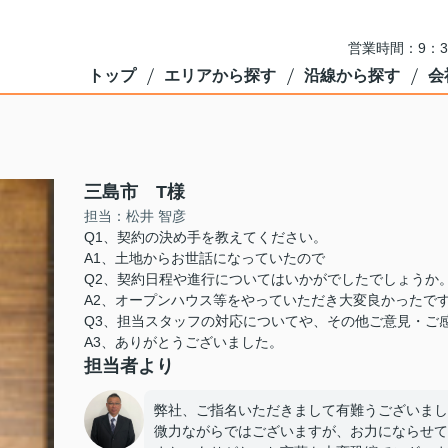
営業時間：9：3
トップ
エリアから探す
沿線から探す
会
三島市 T様
担当：松井 智彦
Q1、契約の決め手を教えてください。
A1、土地からお世話になっていたので
Q2、契約日程や進行についてはいかがでしたでしょうか
A2、オープンハウス等をやっていただき大変良かったで
Q3、担当スタッフの対応についてや、その他ご意見・ご
A3、ありがとうございました。
担当者より
弊社、ご指名いただきまして有難うございまし
微力ながらではございますが、お力にならせて