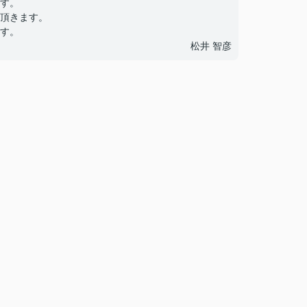
す。
頂きます。
す。
松井 智彦