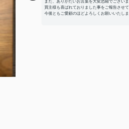
また、ありがたいお言葉を大変恐縮でございま
買主様も喜ばれておりました事をご報告させて
今後ともご愛顧のほどよろしくお願いいたしま