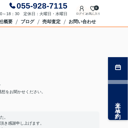
055-928-7115
0
0～18：30 定休日：火曜日・水曜日
ログイン
お気に入り
社概要
ブログ
売却査定
お問い合わせ
。
す
感想をお聞かせください。
来店予約
た。
頂き感謝申し上げます。