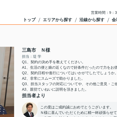
営業時間：9：3
トップ
エリアから探す
沿線から探す
会
三島市 Ｎ様
担当：堤 学
Q1、契約の決め手を教えてください。
A1、生活の便と娘の近くなので好条件だったので力をお
Q2、契約日程や進行についてはいかがでしたでしょうか
A2、非常にスムーズで助かりました。
Q3、担当スタッフの対応についてや、その他ご意見・ご
A3、親切ていねいに説明を頂きました。
担当者より
この度はご成約誠におめでとうございます。
Ｎ様に喜んでいただくために精一杯頑張らせて