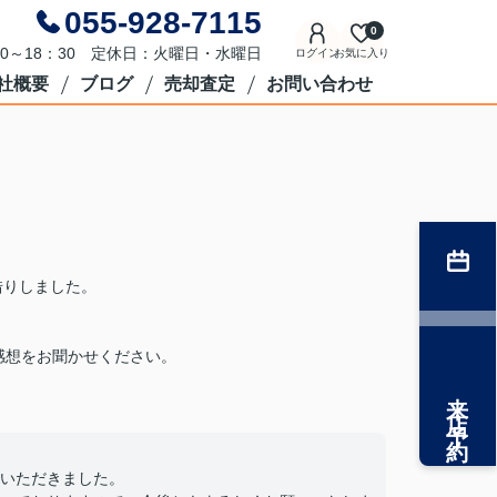
055-928-7115
0
0～18：30 定休日：火曜日・水曜日
ログイン
お気に入り
社概要
ブログ
売却査定
お問い合わせ
借りしました。
。
感想をお聞かせください。
来店予約
いただきました。