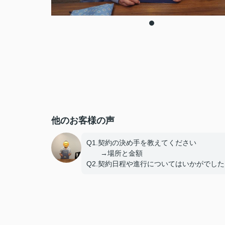
他のお客様の声
Q1.契約の決め手を教えてください
→場所と金額
Q2.契約日程や進行についてはいかがでした
しょうか。
→問題なし
Q3.担当スタッフの対応についてや、その他
意見、ご感想などがございましたら
おきかせください。