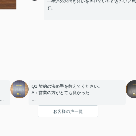
一生涯のお付き合いをさせていただきたいと思
す。
Q1:契約の決め手を教えてください。
A：営業の方がとても良かった
で
Q2:契約日程や進行についてはいかがでしたで
お客様の声一覧
しょうか？
ご
A：円滑におこなっていただきました
Q3:担当スタッフの対応についてや、その他ご