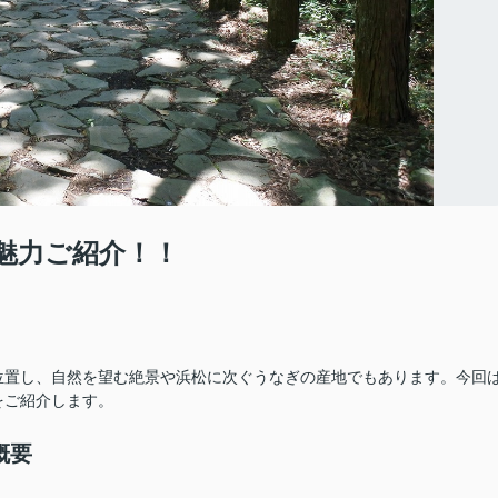
魅力ご紹介！！
位置し、自然を望む絶景や浜松に次ぐうなぎの産地でもあります。今回
をご紹介します。
概要