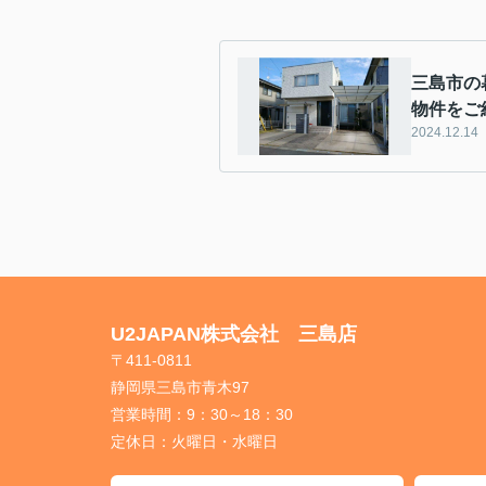
三島市の
物件をご
2024.12.14
U2JAPAN株式会社 三島店
〒411-0811
静岡県三島市青木97
営業時間：
9：30～18：30
定休日：
火曜日・水曜日