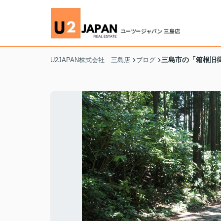
三島市の「箱根旧
U2JAPAN株式会社 三島店
ブログ