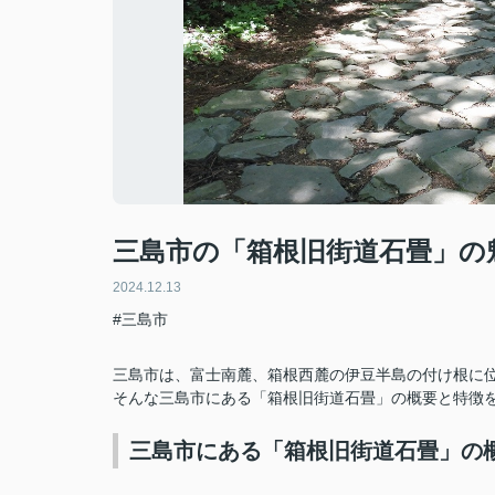
三島市の「箱根旧街道石畳」の
2024.12.13
#三島市
三島市は、富士南麓、箱根西麓の伊豆半島の付け根に
そんな三島市にある「箱根旧街道石畳」の概要と特徴
三島市にある「箱根旧街道石畳」の