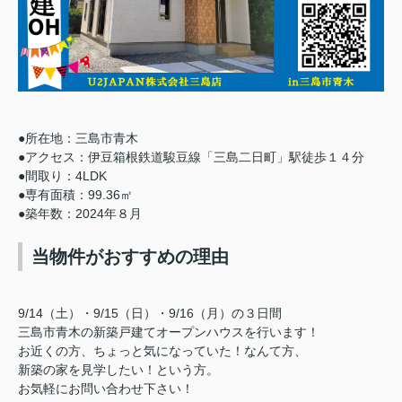
●所在地：三島市青木
●アクセス：伊豆箱根鉄道駿豆線「三島二日町」駅徒歩１４分
●間取り：4LDK
●専有面積：99.36㎡
●築年数：2024年８月
当物件がおすすめの理由
9/14（土）・9/15（日）・9/16（月）の３日間
三島市青木の新築戸建てオープンハウスを行います！
お近くの方、ちょっと気になっていた！なんて方
、
新築の家を見学したい！という方。
お気軽にお問い合わせ下さい！