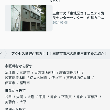
NEXT
三島市の「東地区コミュニティ防
災センターセンター」の魅力ご紹
介！！
2024.09.08
グ
アクセス良好が魅力！！！三島市青木の新築戸建てをご紹介！
市区町村から探す
沼津市
三島市
田方郡函南町
駿東郡長泉町
駿東郡清水町
伊豆の国市
伊豆市
賀茂郡西伊豆町
伊東市
裾野市
町名から探す
谷田
大岡
大場
平井
徳倉
下香貫
徳倉
東椎路
芙蓉台
大平
沿線から探す