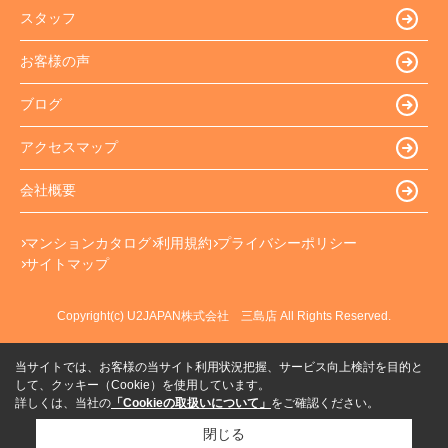
スタッフ
お客様の声
ブログ
アクセスマップ
会社概要
マンションカタログ
利用規約
プライバシーポリシー
サイトマップ
Copyright(c) U2JAPAN株式会社 三島店 All Rights Reserved.
当サイトでは、お客様の当サイト利用状況把握、サービス向上検討を目的と
して、クッキー（Cookie）を使用しています。
詳しくは、当社の
「Cookieの取扱いについて」
をご確認ください。
閉じる