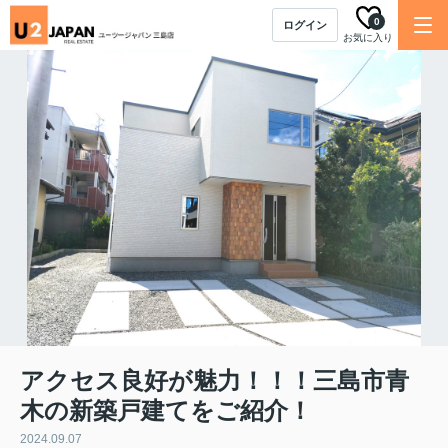
0
ログイン
お気に入り
アクセス良好が魅力！！！三島市青
木の新築戸建てをご紹介！
2024.09.07