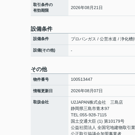
取引条件の
2026年08月21日
有効期限
設備条件
設備条件
プロパンガス / 公営水道 / 浄化槽排
設備(その他)
-
その他
100513447
物件番号
2026年08月07日
情報更新日
取扱会社
U2JAPAN株式会社 三島店
静岡県三島市青木97
TEL:055-928-7115
国土交通大臣 (1) 第10179号
公益社団法人 全国宅地建物取引
公正取引協議会加盟事業者