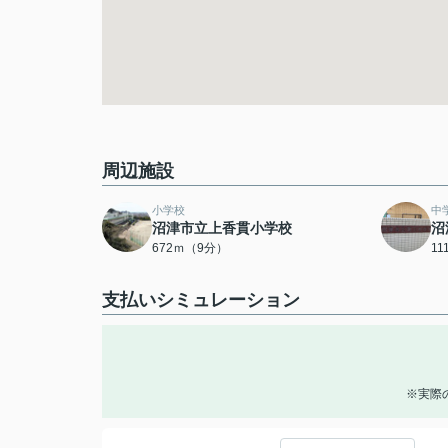
周辺施設
小学校
中
沼津市立上香貫小学校
沼
672ｍ（9分）
1
支払いシミュレーション
※実際