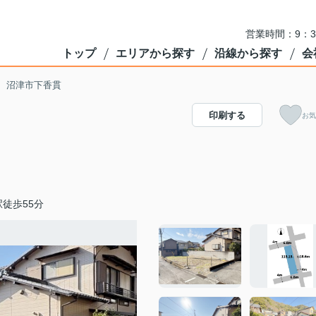
営業時間：9：3
トップ
エリアから探す
沿線から探す
会
 沼津市下香貫
印刷する
お気
徒歩55分