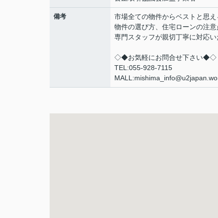
備考
市場全ての物件からベストと思え
物件の選び方、住宅ローンの注意
専門スタッフが親切丁寧に対応い
◇◆お気軽にお問合せ下さい◆◇
TEL:055-928-7115
MALL:mishima_info@u2japan.wo