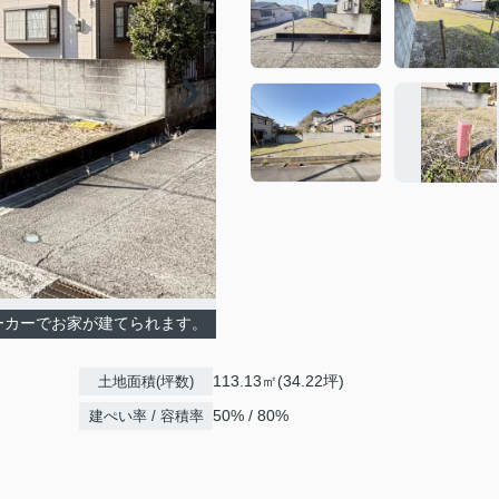
ーカーでお家が建てられます。
113.13㎡(34.22坪)
土地面積(坪数)
50% / 80%
建ぺい率 / 容積率