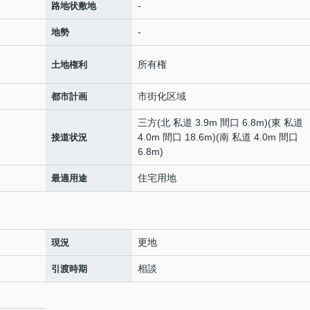
-
路地状敷地
-
地勢
所有権
土地権利
市街化区域
都市計画
三方(北 私道 3.9m 間口 6.8m)(東 私道
4.0m 間口 18.6m)(南 私道 4.0m 間口
接道状況
6.8m)
住宅用地
最適用途
更地
現況
相談
引渡時期