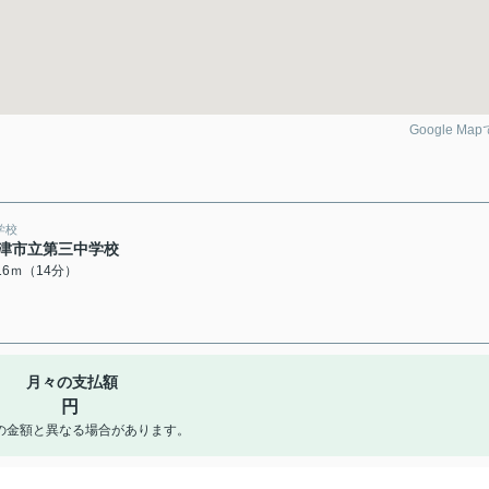
Google Ma
学校
津市立第三中学校
116ｍ（14分）
月々の支払額
円
の金額と異なる場合があります。