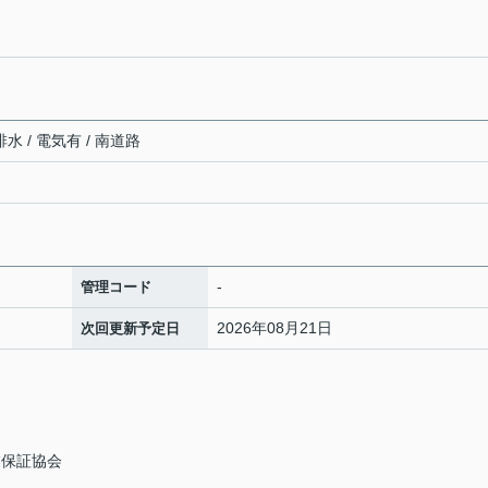
水 / 電気有 / 南道路
-
管理コード
2026年08月21日
次回更新予定日
業保証協会