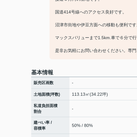
国道414号線へのアクセス良好です。
沼津市街地や伊豆方面への移動も便利です
マックスバリューまで1.5km.車で６分
是非お気軽にお問い合わせください。専門
基本情報
-
販売区画数
113.13㎡(34.22坪)
土地面積(坪数)
私道負担面積
-
割合
建ぺい率 /
50% / 80%
容積率