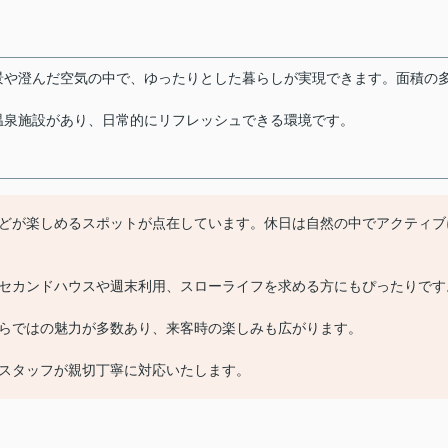
景や澄んだ空気の中で、ゆったりとした暮らしが実現できます。面積の
温泉施設があり、日常的にリフレッシュできる環境です。
どが楽しめるスポットが点在しています。休日は自然の中でアクティブ
セカンドハウスや週末利用、スローライフを求める方にもぴったりです
らではの魅力が多数あり、来客時の楽しみも広がります。
スタッフが親切丁寧に対応いたします。