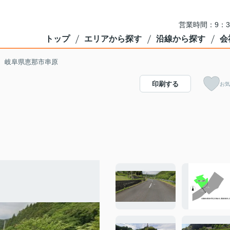
営業時間：9：3
トップ
エリアから探す
沿線から探す
会
 岐阜県恵那市串原
印刷する
お気