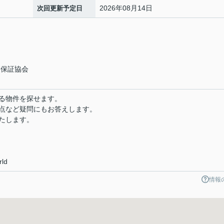
2026年08月14日
次回更新予定日
業保証協会
る物件を探せます。
点など疑問にもお答えします。
たします。
rld
情報